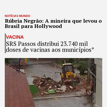
NOTÍCIAS MUNDO
Rúbria Negrão: A mineira que levou o
Brasil para Hollywood
VACINA
SRS Passos distribui 23.740 mil
doses de vacinas aos municípios*