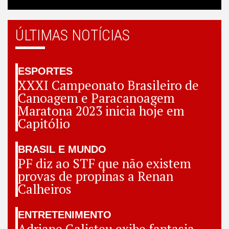
ÚLTIMAS NOTÍCIAS
ESPORTES
XXXI Campeonato Brasileiro de
Canoagem e Paracanoagem
Maratona 2023 inicia hoje em
Capitólio
BRASIL E MUNDO
PF diz ao STF que não existem
provas de propinas a Renan
Calheiros
ENTRETENIMENTO
Adriane Galisteu exibe fantasia