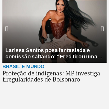
Governo Lula envia R$ 430 milhões
para enfrentamento da estiagem no
RS
BRASIL E MUNDO
Proteção de indígenas: MP investiga
irregularidades de Bolsonaro