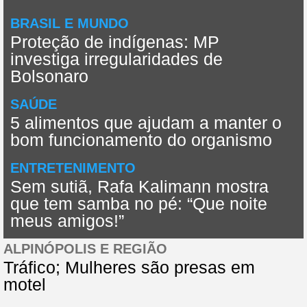
BRASIL E MUNDO
Proteção de indígenas: MP
investiga irregularidades de
Bolsonaro
SAÚDE
5 alimentos que ajudam a manter o
bom funcionamento do organismo
ENTRETENIMENTO
Sem sutiã, Rafa Kalimann mostra
que tem samba no pé: “Que noite
meus amigos!”
ALPINÓPOLIS E REGIÃO
Tráfico; Mulheres são presas em
motel