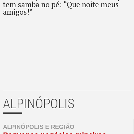
tem samba no pé: “Que noite meus
amigos!”
ALPINÓPOLIS
ALPINÓPOLIS E REGIÃO