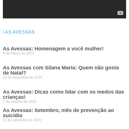
/ AS AVESSAS
As Avessas: Homenagem a você mulher!
9 de março de 2021
As Avessas com Silana Maria: Quem não gosta
de Natal?
23 de dezembro de 2020
As Avessas: Dicas como lidar com os medos das
crianças!
7 de outubro de 2020
As Avessas: Setembro, mês de prevenção ao
suicídio
23 de setembro de 2020