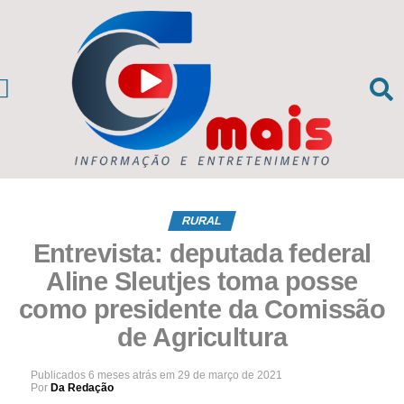
CIAS DA REGIÃO
sil e Mundo
RURAL
Entrevista: deputada federal
Aline Sleutjes toma posse
como presidente da Comissão
de Agricultura
Publicados
6 meses atrás
em
29 de março de 2021
Por
Da Redação