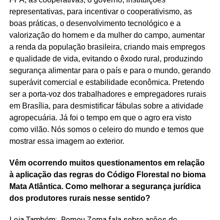
representativas, para incentivar o cooperativismo, as
boas práticas, o desenvolvimento tecnológico e a
valorização do homem e da mulher do campo, aumentar
a renda da população brasileira, criando mais empregos
e qualidade de vida, evitando o êxodo rural, produzindo
segurança alimentar para o país e para o mundo, gerando
superávit comercial e estabilidade econômica. Pretendo
ser a porta-voz dos trabalhadores e empregadores rurais
em Brasília, para desmistificar fábulas sobre a atividade
agropecuária. Já foi o tempo em que o agro era visto
como vilão. Nós somos o celeiro do mundo e temos que
mostrar essa imagem ao exterior.
Vêm ocorrendo muitos questionamentos em relação
à aplicação das regras do Código Florestal no bioma
Mata Atlântica. Como melhorar a segurança jurídica
dos produtores rurais nesse sentido?
Leia Também:
Romeu Zema fala sobre ações de