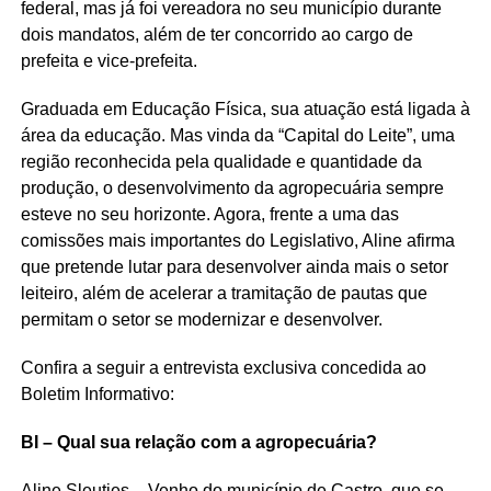
federal, mas já foi vereadora no seu município durante
dois mandatos, além de ter concorrido ao cargo de
prefeita e vice-prefeita.
Graduada em Educação Física, sua atuação está ligada à
área da educação. Mas vinda da “Capital do Leite”, uma
região reconhecida pela qualidade e quantidade da
produção, o desenvolvimento da agropecuária sempre
esteve no seu horizonte. Agora, frente a uma das
comissões mais importantes do Legislativo, Aline afirma
que pretende lutar para desenvolver ainda mais o setor
leiteiro, além de acelerar a tramitação de pautas que
permitam o setor se modernizar e desenvolver.
Confira a seguir a entrevista exclusiva concedida ao
Boletim Informativo:
BI – Qual sua relação com a agropecuária?
Aline Sleutjes – Venho do município de Castro, que se