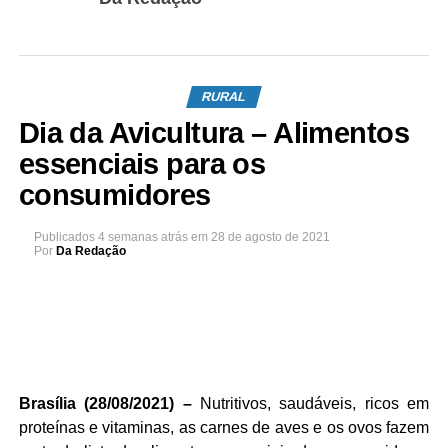
RURAL
Dia da Avicultura – Alimentos
essenciais para os
consumidores
Publicados
4 semanas atrás
em
28 de agosto de 2021
Por
Da Redação
Brasília (28/08/2021) –
Nutritivos, saudáveis, ricos em
proteínas e vitaminas, as carnes de aves e os ovos fazem