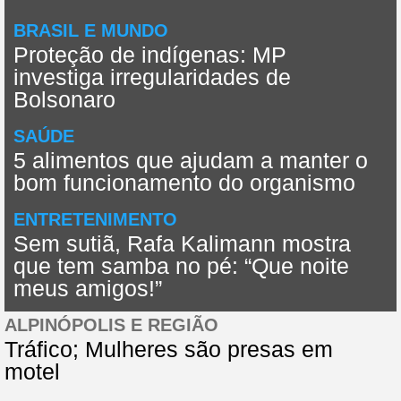
BRASIL E MUNDO
Proteção de indígenas: MP
investiga irregularidades de
Bolsonaro
SAÚDE
5 alimentos que ajudam a manter o
bom funcionamento do organismo
ENTRETENIMENTO
Sem sutiã, Rafa Kalimann mostra
que tem samba no pé: “Que noite
meus amigos!”
ALPINÓPOLIS E REGIÃO
Tráfico; Mulheres são presas em
motel