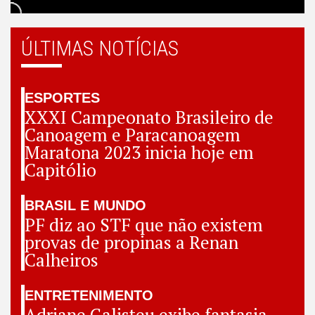
ÚLTIMAS NOTÍCIAS
ESPORTES
XXXI Campeonato Brasileiro de
Canoagem e Paracanoagem
Maratona 2023 inicia hoje em
Capitólio
BRASIL E MUNDO
PF diz ao STF que não existem
provas de propinas a Renan
Calheiros
ENTRETENIMENTO
Adriane Galisteu exibe fantasia