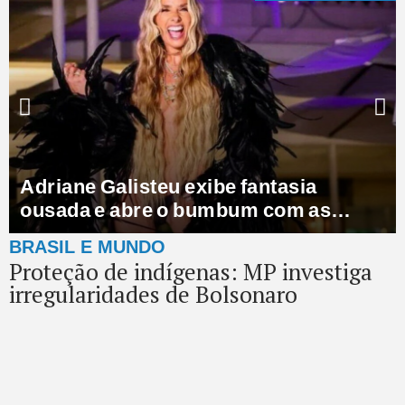
Adriane Galisteu exibe fantasia
ousada e abre o bumbum com as
mãos: “Ousada!”
BRASIL E MUNDO
Proteção de indígenas: MP investiga
irregularidades de Bolsonaro