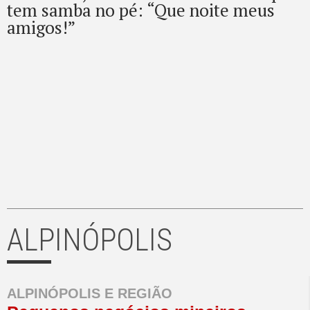
tem samba no pé: “Que noite meus
amigos!”
ALPINÓPOLIS
ALPINÓPOLIS E REGIÃO