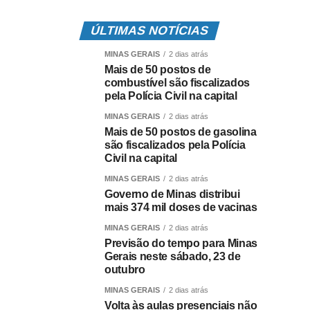
ÚLTIMAS NOTÍCIAS
MINAS GERAIS
2 dias atrás
Mais de 50 postos de
combustível são fiscalizados
pela Polícia Civil na capital
MINAS GERAIS
2 dias atrás
Mais de 50 postos de gasolina
são fiscalizados pela Polícia
Civil na capital
MINAS GERAIS
2 dias atrás
Governo de Minas distribui
mais 374 mil doses de vacinas
MINAS GERAIS
2 dias atrás
Previsão do tempo para Minas
Gerais neste sábado, 23 de
outubro
MINAS GERAIS
2 dias atrás
Volta às aulas presenciais não