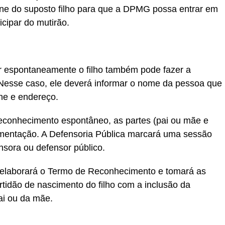
one do suposto filho para que a DPMG possa entrar em
icipar do mutirão.
r espontaneamente o filho também pode fazer a
. Nesse caso, ele deverá informar o nome da pessoa que
ne e endereço.
reconhecimento espontâneo, as partes (pai ou mãe e
mentação. A Defensoria Pública marcará uma sessão
nsora ou defensor público.
 elaborará o Termo de Reconhecimento e tomará as
rtidão de nascimento do filho com a inclusão da
ai ou da mãe.