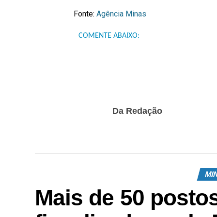
Fonte:
Agência Minas
COMENTE ABAIXO:
Da Redação
MI
Mais de 50 posto