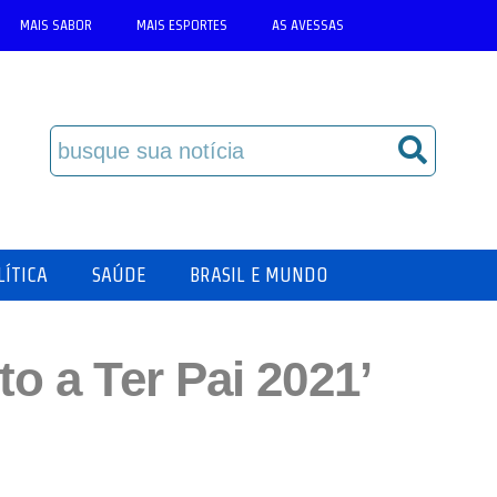
MAIS SABOR
MAIS ESPORTES
AS AVESSAS
LÍTICA
SAÚDE
BRASIL E MUNDO
to a Ter Pai 2021’