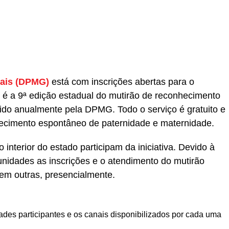
partilhar
rais (DPMG)
está com inscrições abertas para o
ta é a 9ª edição estadual do mutirão de reconhecimento
ido anualmente pela DPMG. Todo o serviço é gratuito e
cimento espontâneo de paternidade e maternidade.
interior do estado participam da iniciativa. Devido à
nidades as inscrições e o atendimento do mutirão
 em outras, presencialmente.
ades participantes e os canais disponibilizados por cada uma