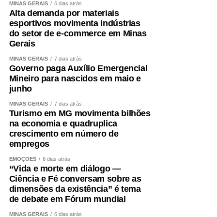
MINAS GERAIS
6 dias atrás
Alta demanda por materiais
esportivos movimenta indústrias
do setor de e-commerce em Minas
Gerais
MINAS GERAIS
7 dias atrás
Governo paga Auxílio Emergencial
Mineiro para nascidos em maio e
junho
MINAS GERAIS
7 dias atrás
Turismo em MG movimenta bilhões
na economia e quadruplica
crescimento em número de
empregos
EMOÇÕES
6 dias atrás
“Vida e morte em diálogo —
Ciência e Fé conversam sobre as
dimensões da existência” é tema
de debate em Fórum mundial
MINAS GERAIS
6 dias atrás