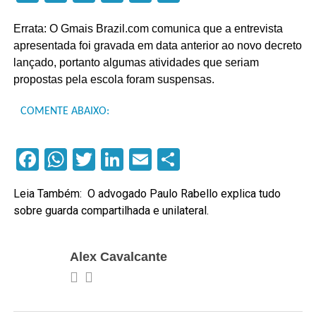
Errata: O Gmais Brazil.com comunica que a entrevista
apresentada foi gravada em data anterior ao novo decreto
lançado, portanto algumas atividades que seriam
propostas pela escola foram suspensas.
COMENTE ABAIXO:
Facebook
WhatsApp
Twitter
LinkedIn
Email
Compartilhar
Leia Também:
O advogado Paulo Rabello explica tudo
sobre guarda compartilhada e unilateral.
Alex Cavalcante