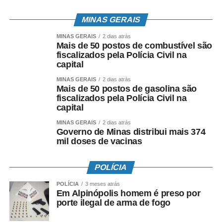
MINAS GERAIS
MINAS GERAIS
2 dias atrás
Mais de 50 postos de combustível são
fiscalizados pela Polícia Civil na
capital
MINAS GERAIS
2 dias atrás
Mais de 50 postos de gasolina são
fiscalizados pela Polícia Civil na
capital
MINAS GERAIS
2 dias atrás
Governo de Minas distribui mais 374
mil doses de vacinas
POLÍCIA
POLÍCIA
3 meses atrás
Em Alpinópolis homem é preso por
porte ilegal de arma de fogo