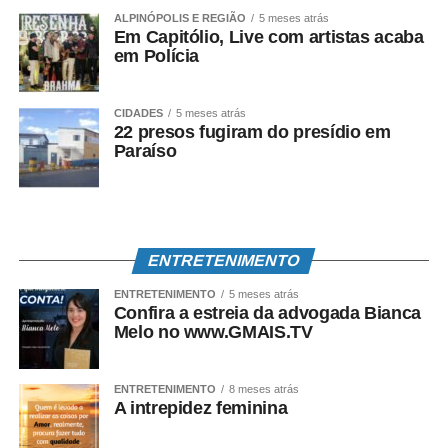
ALPINÓPOLIS E REGIÃO
5 meses atrás
Em Capitólio, Live com artistas acaba
em Polícia
CIDADES
5 meses atrás
22 presos fugiram do presídio em
Paraíso
ENTRETENIMENTO
ENTRETENIMENTO
5 meses atrás
Confira a estreia da advogada Bianca
Melo no www.GMAIS.TV
ENTRETENIMENTO
8 meses atrás
A intrepidez feminina