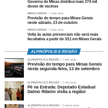
Governo de Minas distribui mais 374 mil
doses de vacinas
MINAS GERAIS
2 dias atrás
Previsão do tempo para Minas Gerais
neste sábado, 23 de outubro
MINAS GERAIS
2 dias atrás
Volta às aulas presenciais não será mais
facultativa a partir de 3/11 em Minas Gerais
ALPINÓPOLIS E REGIÃO
ALPINÓPOLIS E REGIÃO
1 mês atrás
Previsão do tempo para Minas Gerais
nesta segunda-feira, 13 de setembro
ALPINÓPOLIS E REGIÃO
1 mês atrás
Pé na Estrada: Deputado Estadual
Dalmo Ribeiro visita a região!
ALPINÓPOLIS E REGIÃO
2 meses atrás