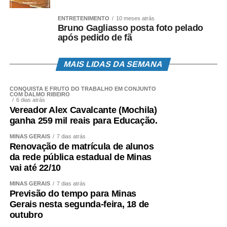
ENTRETENIMENTO
10 meses atrás
Bruno Gagliasso posta foto pelado
após pedido de fã
MAIS LIDAS DA SEMANA
CONQUISTA É FRUTO DO TRABALHO EM CONJUNTO
COM DALMO RIBEIRO
6 dias atrás
Vereador Alex Cavalcante (Mochila)
ganha 259 mil reais para Educação.
MINAS GERAIS
7 dias atrás
Renovação de matrícula de alunos
da rede pública estadual de Minas
vai até 22/10
MINAS GERAIS
7 dias atrás
Previsão do tempo para Minas
Gerais nesta segunda-feira, 18 de
outubro