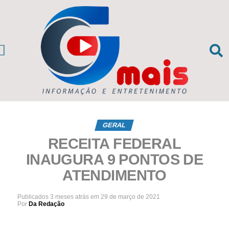
CIAS DA REGIÃO
sil e Mundo
GERAL
RECEITA FEDERAL
INAUGURA 9 PONTOS DE
ATENDIMENTO
Publicados
3 meses atrás
em
29 de março de 2021
Por
Da Redação