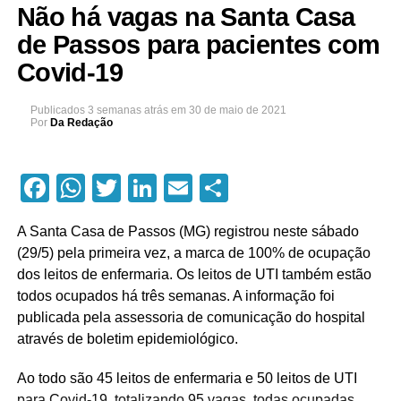
Não há vagas na Santa Casa
de Passos para pacientes com
Covid-19
Publicados
3 semanas atrás
em
30 de maio de 2021
Por
Da Redação
Facebook
WhatsApp
Twitter
LinkedIn
Email
Compartilhar
A Santa Casa de Passos (MG) registrou neste sábado
(29/5) pela primeira vez, a marca de 100% de ocupação
dos leitos de enfermaria. Os leitos de UTI também estão
todos ocupados há três semanas. A informação foi
publicada pela assessoria de comunicação do hospital
através de boletim epidemiológico.
Ao todo são 45 leitos de enfermaria e 50 leitos de UTI
para Covid-19, totalizando 95 vagas, todas ocupadas.