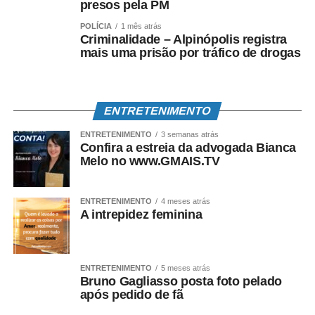
presos pela PM
POLÍCIA
1 mês atrás
Criminalidade – Alpinópolis registra
mais uma prisão por tráfico de drogas
ENTRETENIMENTO
ENTRETENIMENTO
3 semanas atrás
Confira a estreia da advogada Bianca
Melo no www.GMAIS.TV
ENTRETENIMENTO
4 meses atrás
A intrepidez feminina
ENTRETENIMENTO
5 meses atrás
Bruno Gagliasso posta foto pelado
após pedido de fã