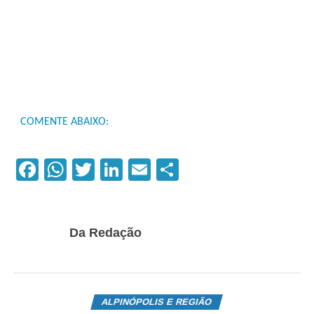
COMENTE ABAIXO:
Facebook
WhatsApp
Twitter
LinkedIn
Email
Compartilhar
Da Redação
ALPINÓPOLIS E REGIÃO