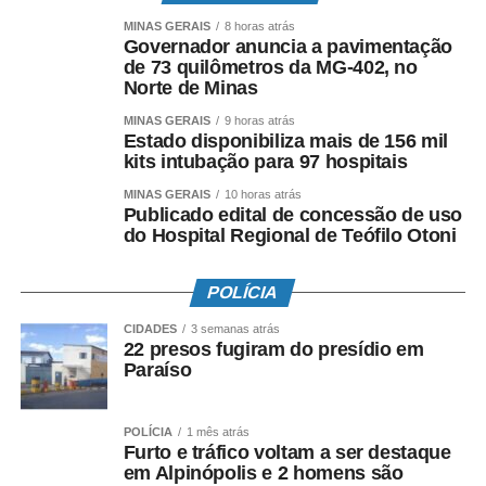
MINAS GERAIS
8 horas atrás
Governador anuncia a pavimentação
de 73 quilômetros da MG-402, no
Norte de Minas
MINAS GERAIS
9 horas atrás
Estado disponibiliza mais de 156 mil
kits intubação para 97 hospitais
MINAS GERAIS
10 horas atrás
Publicado edital de concessão de uso
do Hospital Regional de Teófilo Otoni
POLÍCIA
CIDADES
3 semanas atrás
22 presos fugiram do presídio em
Paraíso
POLÍCIA
1 mês atrás
Furto e tráfico voltam a ser destaque
em Alpinópolis e 2 homens são