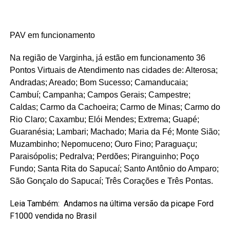
PAV em funcionamento
Na região de Varginha, já estão em funcionamento 36
Pontos Virtuais de Atendimento nas cidades de: Alterosa;
Andradas; Areado; Bom Sucesso; Camanducaia;
Cambuí; Campanha; Campos Gerais; Campestre;
Caldas; Carmo da Cachoeira; Carmo de Minas; Carmo do
Rio Claro; Caxambu; Elói Mendes; Extrema; Guapé;
Guaranésia; Lambari; Machado; Maria da Fé; Monte Sião;
Muzambinho; Nepomuceno; Ouro Fino; Paraguaçu;
Paraisópolis; Pedralva; Perdões; Piranguinho; Poço
Fundo; Santa Rita do Sapucaí; Santo Antônio do Amparo;
São Gonçalo do Sapucaí; Três Corações e Três Pontas.
Leia Também:
Andamos na última versão da picape Ford
F1000 vendida no Brasil