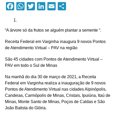
Facebook
WhatsApp
Twitter
LinkedIn
Email
Compartilhar
“A árvore só da frutos se alguém plantar a semente “.
Receita Federal em Varginha inaugura 9 novos Pontos
de Atendimento Virtual – PAV na região
São 45 cidades com Pontos de Atendimento Virtual –
PAV em todo o Sul de Minas
Na manhã do dia 30 de março de 2021, a Receita
Federal em Varginha realiza a inauguração de 9 novos
Pontos de Atendimento Virtual nas cidades Alpinópolis,
Candeias, Carmópolis de Minas, Cristais, Ipuiúna, Itaú de
Minas, Monte Santo de Minas, Poços de Caldas e São
João Batista do Glória.