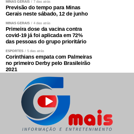
MINAS GERAIS
7 dias atrás
Previsão do tempo para Minas
Gerais neste sábado, 12 de junho
MINAS GERAIS
4 dias atrás
Primeira dose da vacina contra
covid-19 já foi aplicada em 72%
das pessoas do grupo prioritário
ESPORTES
5 dias atrás
Corinthians empata com Palmeiras
no primeiro Derby pelo Brasileirão
2021