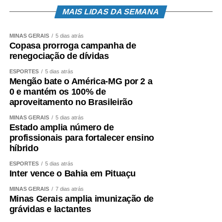
MAIS LIDAS DA SEMANA
MINAS GERAIS
5 dias atrás
Copasa prorroga campanha de
renegociação de dívidas
ESPORTES
5 dias atrás
Mengão bate o América-MG por 2 a
0 e mantém os 100% de
aproveitamento no Brasileirão
MINAS GERAIS
5 dias atrás
Estado amplia número de
profissionais para fortalecer ensino
híbrido
ESPORTES
5 dias atrás
Inter vence o Bahia em Pituaçu
MINAS GERAIS
7 dias atrás
Minas Gerais amplia imunização de
grávidas e lactantes