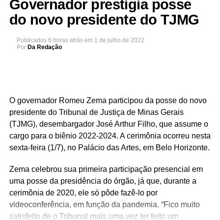
Governador prestigia posse
do novo presidente do TJMG
Publicados
6 horas atrás
em
1 de julho de 2022
Por
Da Redação
O governador Romeu Zema participou da posse do novo
presidente do Tribunal de Justiça de Minas Gerais
(TJMG), desembargador José Arthur Filho, que assume o
cargo para o biênio 2022-2024. A cerimônia ocorreu nesta
sexta-feira (1/7), no Palácio das Artes, em Belo Horizonte.
Zema celebrou sua primeira participação presencial em
uma posse da presidência do órgão, já que, durante a
cerimônia de 2020, ele só pôde fazê-lo por
videoconferência, em função da pandemia. “Fico muito
satisfeito de o Tribunal mais uma vez ter feito um