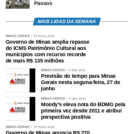
Passos
MAIS LIDAS DA SEMANA
MINAS GERAIS
14 horas atrás
Governo de Minas amplia repasse
do ICMS Patrimônio Cultural aos
municípios com recurso recorde
de mais R$ 135 milhões
MINAS GERAIS
5 dias atrás
Previsão do tempo para Minas
Gerais nesta seguna-feira, 27 de
junho
MINAS GERAIS
5 dias atrás
Moody’s eleva nota do BDMG pela
primeira vez desde 2011 e atribui
perspectiva positiva
MINAS GERAIS
14 horas atrás
Governo de Minas anuncia R$ 270