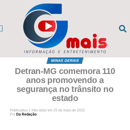
CIAS DA REGIÃO
sil e Mundo
MINAS GERAIS
Detran-MG comemora 110
anos promovendo a
segurança no trânsito no
estado
Publicados
1 mês atrás
em
25 de maio de 2022
Por
Da Redação