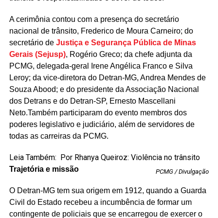
A cerimônia contou com a presença do secretário
nacional de trânsito, Frederico de Moura Carneiro; do
secretário de
Justiça e Segurança Pública de Minas
Gerais (Sejusp)
, Rogério Greco; da chefe adjunta da
PCMG, delegada-geral Irene Angélica Franco e Silva
Leroy; da vice-diretora do Detran-MG, Andrea Mendes de
Souza Abood; e do presidente da Associação Nacional
dos Detrans e do Detran-SP, Ernesto Mascellani
Neto.Também participaram do evento membros dos
poderes legislativo e judiciário, além de servidores de
todas as carreiras da PCMG.
Leia Também:
Por Rhanya Queiroz: Violência no trânsito
Trajetória e missão
PCMG / Divulgação
O Detran-MG tem sua origem em 1912, quando a Guarda
Civil do Estado recebeu a incumbência de formar um
contingente de policiais que se encarregou de exercer o