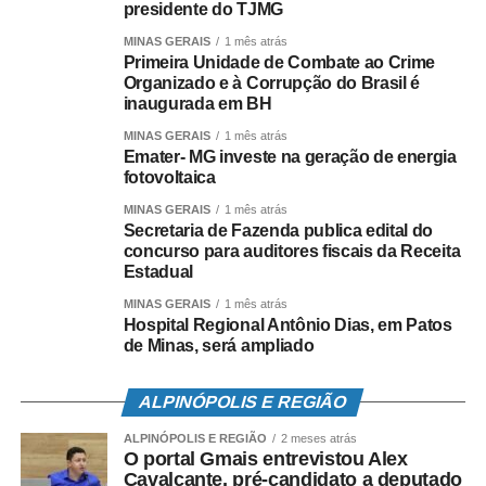
presidente do TJMG
O novo presidente do TJMG foi empossado pelo
MINAS GERAIS
1 mês atrás
Primeira Unidade de Combate ao Crime
antecessor, desembargador Gilson Soares Lemes, que
Organizado e à Corrupção do Brasil é
ocupava o cargo desde 2020. Ao transmitir a presidência,
inaugurada em BH
Gilson Soares Lemes fez um balanço das conquistas
MINAS GERAIS
1 mês atrás
desses dois anos à frente do cargo. “Nesse biênio, muitas
Emater- MG investe na geração de energia
sementes foram plantadas e os frutos estão agora sendo
fotovoltaica
colhidos”, afirmou, ao citar avanços em áreas como
MINAS GERAIS
1 mês atrás
tecnologia, infância e juventude, sustentabilidade e
Secretaria de Fazenda publica edital do
combate à violência contra a mulher.
concurso para auditores fiscais da Receita
Estadual
Leia Também:
Minas Gerais terá recorde de agricultores
MINAS GERAIS
1 mês atrás
beneficiados pelo Garantia-Safra em 2022
Hospital Regional Antônio Dias, em Patos
de Minas, será ampliado
Ele salientou o trabalho de conciliação do Tribunal para a
resolução de conflitos, em especial referência ao papel
desempenhado após o rompimento da barragem de
ALPINÓPOLIS E REGIÃO
Brumadinho. “Destaco o acordo de proporções históricas
ALPINÓPOLIS E REGIÃO
2 meses atrás
e de repercussão mundial, no valor de quase R$38
O portal Gmais entrevistou Alex
bilhões, celebrado entre a mineradora Vale, o estado de
Cavalcante, pré-candidato a deputado