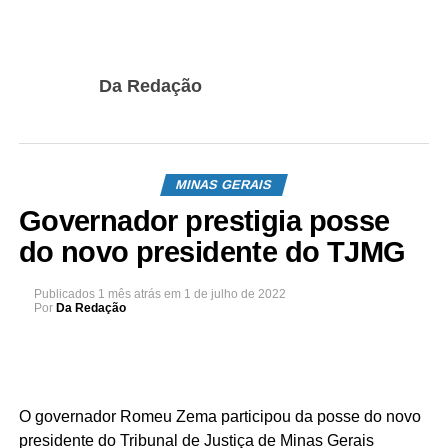
Da Redação
MINAS GERAIS
Governador prestigia posse
do novo presidente do TJMG
Publicados
1 mês atrás
em
1 de julho de 2022
Por
Da Redação
O governador Romeu Zema participou da posse do novo
presidente do Tribunal de Justiça de Minas Gerais