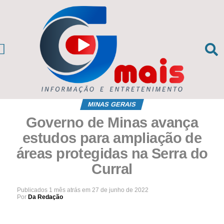
CIAS DA REGIÃO
sil e Mundo
MINAS GERAIS
Governo de Minas avança
estudos para ampliação de
áreas protegidas na Serra do
Curral
Publicados
1 mês atrás
em
27 de junho de 2022
Por
Da Redação