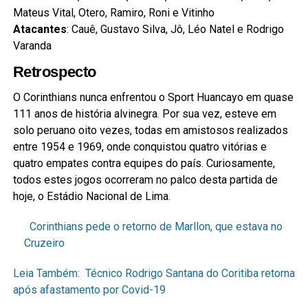
Mateus Vital, Otero, Ramiro, Roni e Vitinho
Atacantes
: Cauê, Gustavo Silva, Jô, Léo Natel e Rodrigo
Varanda
Retrospecto
O Corinthians nunca enfrentou o Sport Huancayo em quase
111 anos de história alvinegra. Por sua vez, esteve em
solo peruano oito vezes, todas em amistosos realizados
entre 1954 e 1969, onde conquistou quatro vitórias e
quatro empates contra equipes do país. Curiosamente,
todos estes jogos ocorreram no palco desta partida de
hoje, o Estádio Nacional de Lima.
Corinthians pede o retorno de Marllon, que estava no
Cruzeiro
Leia Também:
Técnico Rodrigo Santana do Coritiba retorna
após afastamento por Covid-19