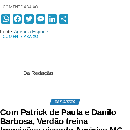
COMENTE ABAIXO:
WhatsApp
Facebook
Twitter
Messenger
LinkedIn
Compartilhar
Fonte:
Agência Esporte
COMENTE ABAIXO:
Da Redação
ESPORTES
Com Patrick de Paula e Danilo
Barbosa, Verdão treina