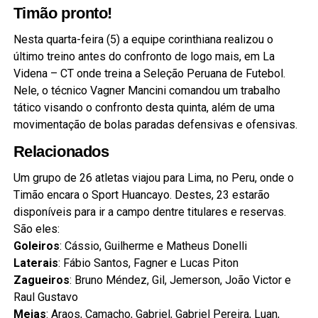
Timão pronto!
Nesta quarta-feira (5) a equipe corinthiana realizou o
último treino antes do confronto de logo mais, em La
Videna – CT onde treina a Seleção Peruana de Futebol.
Nele, o técnico Vagner Mancini comandou um trabalho
tático visando o confronto desta quinta, além de uma
movimentação de bolas paradas defensivas e ofensivas.
Relacionados
Um grupo de 26 atletas viajou para Lima, no Peru, onde o
Timão encara o Sport Huancayo. Destes, 23 estarão
disponíveis para ir a campo dentre titulares e reservas.
São eles:
Goleiros
: Cássio, Guilherme e Matheus Donelli
Laterais
: Fábio Santos, Fagner e Lucas Piton
Zagueiros
: Bruno Méndez, Gil, Jemerson, João Victor e
Raul Gustavo
Meias
: Araos, Camacho, Gabriel, Gabriel Pereira, Luan,