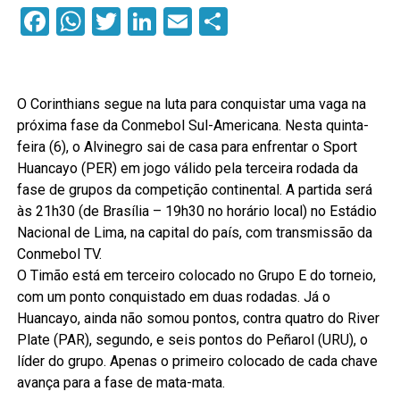
Facebook
WhatsApp
Twitter
LinkedIn
Email
Compartilhar
O Corinthians segue na luta para conquistar uma vaga na
próxima fase da Conmebol Sul-Americana. Nesta quinta-
feira (6), o Alvinegro sai de casa para enfrentar o Sport
Huancayo (PER) em jogo válido pela terceira rodada da
fase de grupos da competição continental. A partida será
às 21h30 (de Brasília – 19h30 no horário local) no Estádio
Nacional de Lima, na capital do país, com transmissão da
Conmebol TV.
O Timão está em terceiro colocado no Grupo E do torneio,
com um ponto conquistado em duas rodadas. Já o
Huancayo, ainda não somou pontos, contra quatro do River
Plate (PAR), segundo, e seis pontos do Peñarol (URU), o
líder do grupo. Apenas o primeiro colocado de cada chave
avança para a fase de mata-mata.