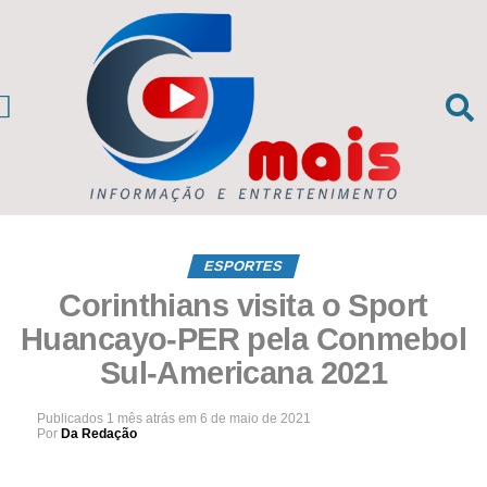
CIAS DA REGIÃO
sil e Mundo
ESPORTES
Corinthians visita o Sport
Huancayo-PER pela Conmebol
Sul-Americana 2021
Publicados
1 mês atrás
em
6 de maio de 2021
Por
Da Redação