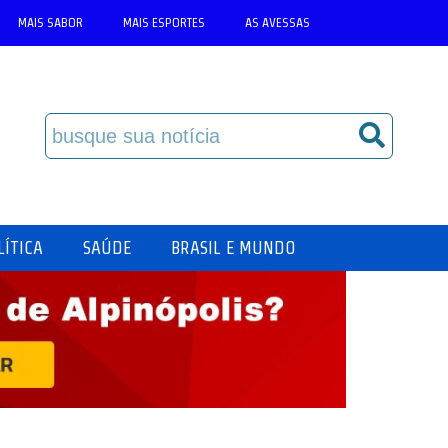
MAIS SABOR
MAIS ESPORTES
AS AVESSAS
LÍTICA
SAÚDE
BRASIL E MUNDO