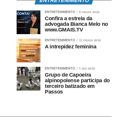
ENTRETENIMENTO
ENTRETENIMENTO
8 meses atrás
Confira a estreia da
advogada Bianca Melo no
www.GMAIS.TV
ENTRETENIMENTO
11 meses atrás
A intrepidez feminina
ENTRETENIMENTO
1 ano atrás
Grupo de Capoeira
alpinopolense participa do
terceiro batizado em
Passos