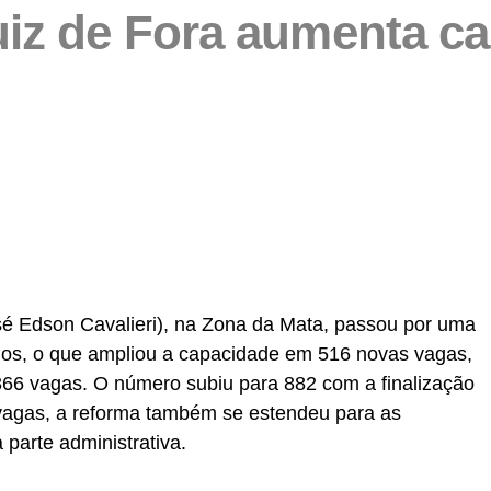
Juiz de Fora aumenta 
partilhar
osé Edson Cavalieri), na Zona da Mata, passou por uma
rios, o que ampliou a capacidade em 516 novas vagas,
366 vagas. O número subiu para 882 com a finalização
vagas, a reforma também se estendeu para as
 parte administrativa.