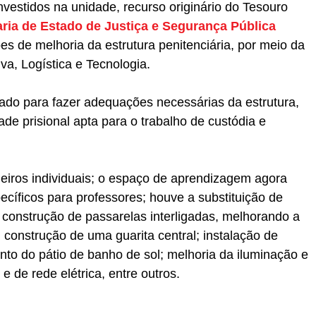
vestidos na unidade, recurso originário do Tesouro
aria de Estado de Justiça e Segurança Pública
ões de melhoria da estrutura penitenciária, por meio da
va, Logística e Tecnologia.
izado para fazer adequações necessárias da estrutura,
e prisional apta para o trabalho de custódia e
eiros individuais; o espaço de aprendizagem agora
ecíficos para professores; houve a substituição de
 construção de passarelas interligadas, melhorando a
 construção de uma guarita central; instalação de
to do pátio de banho de sol; melhoria da iluminação e
e de rede elétrica, entre outros.