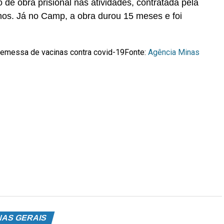
e obra prisional nas atividades, contratada pela
lhos. Já no Camp, a obra durou 15 meses e foi
 remessa de vacinas contra covid-19
Fonte:
Agência Minas
NAS GERAIS