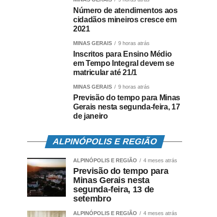
Número de atendimentos aos
cidadãos mineiros cresce em
2021
MINAS GERAIS
9 horas atrás
Inscritos para Ensino Médio
em Tempo Integral devem se
matricular até 21/1
MINAS GERAIS
9 horas atrás
Previsão do tempo para Minas
Gerais nesta segunda-feira, 17
de janeiro
ALPINÓPOLIS E REGIÃO
ALPINÓPOLIS E REGIÃO
4 meses atrás
Previsão do tempo para
Minas Gerais nesta
segunda-feira, 13 de
setembro
ALPINÓPOLIS E REGIÃO
4 meses atrás