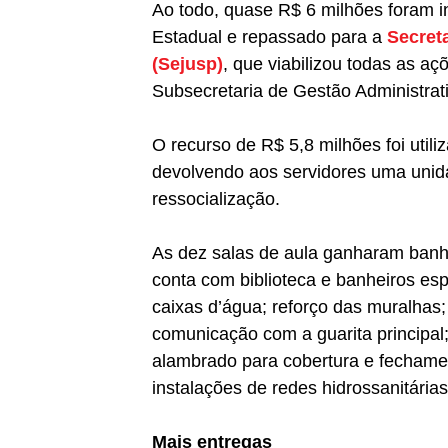
Ao todo, quase R$ 6 milhões foram in
Estadual e repassado para a
Secret
(Sejusp)
, que viabilizou todas as aç
Subsecretaria de Gestão Administrati
O recurso de R$ 5,8 milhões foi util
devolvendo aos servidores uma unidad
ressocialização.
As dez salas de aula ganharam banh
conta com biblioteca e banheiros esp
caixas d’água; reforço das muralhas;
comunicação com a guarita principal;
alambrado para cobertura e fechamen
instalações de redes hidrossanitárias 
Mais entregas