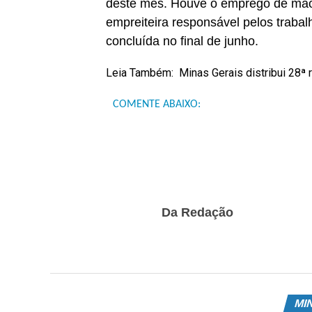
deste mês. Houve o emprego de mão d
empreiteira responsável pelos traba
concluída no final de junho.
Leia Também:
Minas Gerais distribui 28ª
COMENTE ABAIXO:
Da Redação
MI