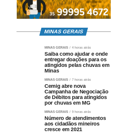
MINAS GERAIS
MINAS GERAIS
4 horas atrás
Saiba como ajudar e onde
entregar doações para os
atingidos pelas chuvas em
Minas
MINAS GERAIS
7 horas atrás
Cemig abre nova
Campanha de Negociação
de Débitos para atingidos
por chuvas em MG
MINAS GERAIS
9 horas atrás
Número de atendimentos
aos cidadãos mineiros
cresce em 2021