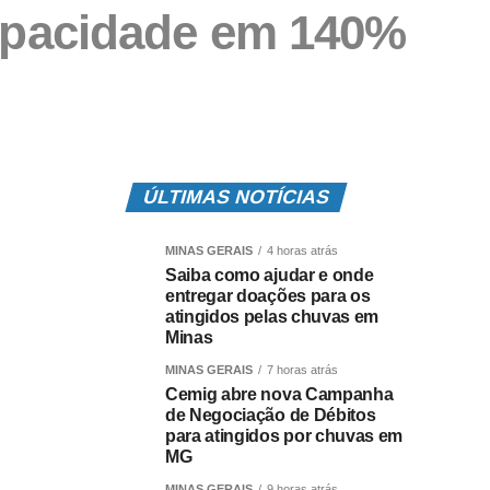
capacidade em 140%
ÚLTIMAS NOTÍCIAS
MINAS GERAIS
4 horas atrás
Saiba como ajudar e onde
entregar doações para os
atingidos pelas chuvas em
Minas
MINAS GERAIS
7 horas atrás
Cemig abre nova Campanha
de Negociação de Débitos
para atingidos por chuvas em
MG
MINAS GERAIS
9 horas atrás