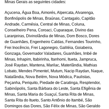
Minas Gerais as seguintes cidades:
Açucena, Água Boa, Aimorés, Alpercata, Alvarenga,
Bonfinópolis de Minas, Braúnas, Cantagalo, Capitão
Andrade, Carmésia, Central de Minas, Coluna,
Conselheiro Pena, Coroaci, Cuparaque, Divino das
Laranjeiras, Divinolândia de Minas, Dom Bosco, Dores
de Guanhães, Engenheiro Caldas, Fernandes Tourinho,
Frei Inocêncio, Frei Lagonegro, Galiléia, Goiabeira,
Gonzaga, Governador Valadares, Guanhães, Imbé de
Minas, Inhapim, Itabirinha, Itanhomi, Itueta, Jampruca,
José Raydan, Mantena, Marilac, Materlândia, Mathias
Lobato, Mendes Pimentel, Mutum, Nacip Raydan, Naque,
Natalândia, Nova Belém, Nova Módica, Paulistas,
Peçanha, Periquito, Piedade de Caratinga, Resplendor,
Sabinópolis, Santa Bárbara do Leste, Santa Efigênia de
Minas, Santa Maria do Suaçuí, Santa Rita de Minas,
Santa Rita do Itueto, Santo Antônio do Itambé, São
Domingos das Dores, São Félix de Minas, São Geraldo