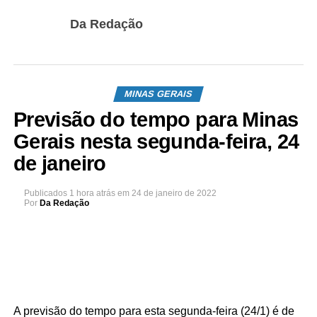
Da Redação
MINAS GERAIS
Previsão do tempo para Minas
Gerais nesta segunda-feira, 24
de janeiro
Publicados
1 hora atrás
em
24 de janeiro de 2022
Por
Da Redação
A previsão do tempo para esta segunda-feira (24/1) é de