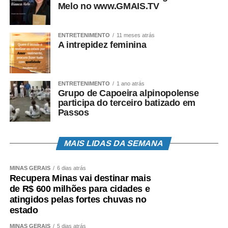
Melo no www.GMAIS.TV
ENTRETENIMENTO
11 meses atrás
A intrepidez feminina
ENTRETENIMENTO
1 ano atrás
Grupo de Capoeira alpinopolense
participa do terceiro batizado em
Passos
MAIS LIDAS DA SEMANA
MINAS GERAIS
6 dias atrás
Recupera Minas vai destinar mais
de R$ 600 milhões para cidades e
atingidos pelas fortes chuvas no
estado
MINAS GERAIS
5 dias atrás