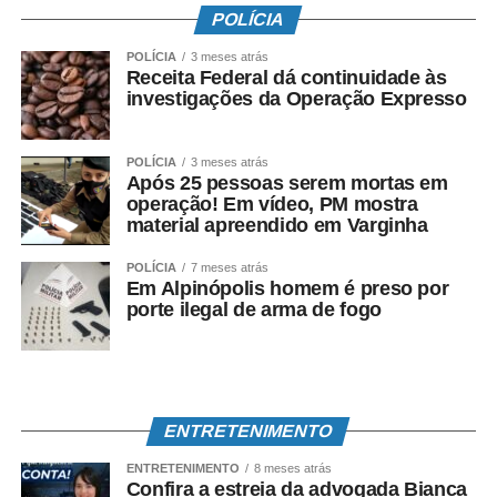
POLÍCIA
POLÍCIA
3 meses atrás
Receita Federal dá continuidade às
investigações da Operação Expresso
POLÍCIA
3 meses atrás
Após 25 pessoas serem mortas em
operação! Em vídeo, PM mostra
material apreendido em Varginha
POLÍCIA
7 meses atrás
Em Alpinópolis homem é preso por
porte ilegal de arma de fogo
ENTRETENIMENTO
ENTRETENIMENTO
8 meses atrás
Confira a estreia da advogada Bianca