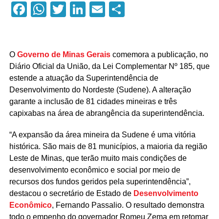
Facebook
WhatsApp
Twitter
LinkedIn
Email
Compartilhar
O
Governo de Minas Gerais
comemora a publicação, no
Diário Oficial da União, da Lei Complementar Nº 185, que
estende a atuação da Superintendência de
Desenvolvimento do Nordeste (Sudene). A alteração
garante a inclusão de 81 cidades mineiras e três
capixabas na área de abrangência da superintendência.
“A expansão da área mineira da Sudene é uma vitória
histórica. São mais de 81 municípios, a maioria da região
Leste de Minas, que terão muito mais condições de
desenvolvimento econômico e social por meio de
recursos dos fundos geridos pela superintendência”,
destacou o secretário de Estado de
Desenvolvimento
Econômico
, Fernando Passalio. O resultado demonstra
todo o empenho do governador Romeu Zema em retomar