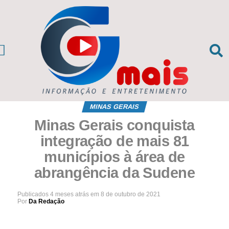
CIAS DA REGIÃO
sil e Mundo
MINAS GERAIS
Minas Gerais conquista
integração de mais 81
municípios à área de
abrangência da Sudene
Publicados
4 meses atrás
em
8 de outubro de 2021
Por
Da Redação