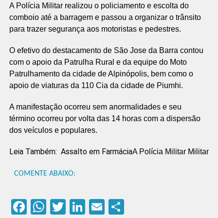
A Polícia Militar realizou o policiamento e escolta do
comboio até a barragem e passou a organizar o trânsito
para trazer segurança aos motoristas e pedestres.
O efetivo do destacamento de São Jose da Barra contou
com o apoio da Patrulha Rural e da equipe do Moto
Patrulhamento da cidade de Alpinópolis, bem como o
apoio de viaturas da 110 Cia da cidade de Piumhi.
A manifestação ocorreu sem anormalidades e seu
término ocorreu por volta das 14 horas com a dispersão
dos veículos e populares.
Leia Também:
Assalto em Farmácia
A Polícia Militar Militar
COMENTE ABAIXO:
Facebook
WhatsApp
Twitter
LinkedIn
Email
Compartilhar