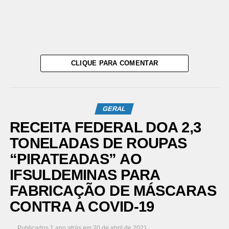
CLIQUE PARA COMENTAR
GERAL
RECEITA FEDERAL DOA 2,3
TONELADAS DE ROUPAS
“PIRATEADAS” AO
IFSULDEMINAS PARA
FABRICAÇÃO DE MÁSCARAS
CONTRA A COVID-19
Publicados
1 ano atrás
em
20 de abril de 2021