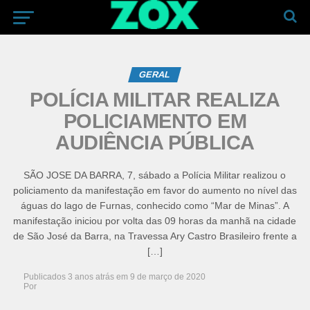
GERAL
POLÍCIA MILITAR REALIZA
POLICIAMENTO EM
AUDIÊNCIA PÚBLICA
SÃO JOSE DA BARRA, 7, sábado a Polícia Militar realizou o
policiamento da manifestação em favor do aumento no nível das
águas do lago de Furnas, conhecido como “Mar de Minas”. A
manifestação iniciou por volta das 09 horas da manhã na cidade
de São José da Barra, na Travessa Ary Castro Brasileiro frente a
[…]
Publicados
3 anos atrás
em
9 de março de 2020
Por