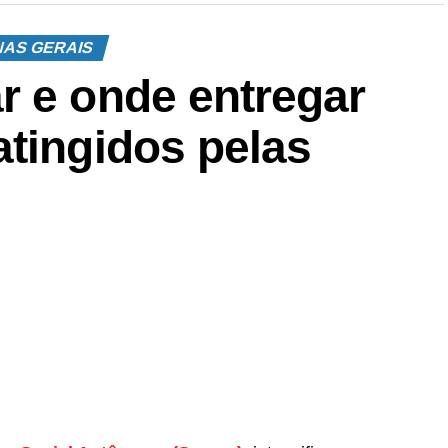
NAS GERAIS
r e onde entregar
atingidos pelas