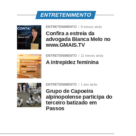
ENTRETENIMENTO
ENTRETENIMENTO
8 meses atrás
Confira a estreia da
advogada Bianca Melo no
www.GMAIS.TV
ENTRETENIMENTO
11 meses atrás
A intrepidez feminina
ENTRETENIMENTO
1 ano atrás
Grupo de Capoeira
alpinopolense participa do
terceiro batizado em
Passos