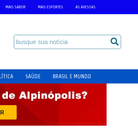
MAIS SABOR
MAIS ESPORTES
AS AVESSAS
LÍTICA
SAÚDE
BRASIL E MUNDO