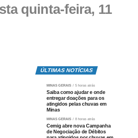
a quinta-feira, 11
ÚLTIMAS NOTÍCIAS
MINAS GERAIS
5 horas atrás
Saiba como ajudar e onde
entregar doações para os
atingidos pelas chuvas em
Minas
MINAS GERAIS
8 horas atrás
Cemig abre nova Campanha
de Negociação de Débitos
para atingidos por chuvas em