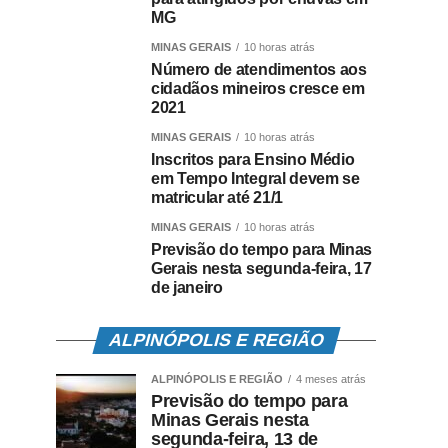
MG
MINAS GERAIS
10 horas atrás
Número de atendimentos aos
cidadãos mineiros cresce em
2021
MINAS GERAIS
10 horas atrás
Inscritos para Ensino Médio
em Tempo Integral devem se
matricular até 21/1
MINAS GERAIS
10 horas atrás
Previsão do tempo para Minas
Gerais nesta segunda-feira, 17
de janeiro
ALPINÓPOLIS E REGIÃO
ALPINÓPOLIS E REGIÃO
4 meses atrás
Previsão do tempo para
Minas Gerais nesta
segunda-feira, 13 de