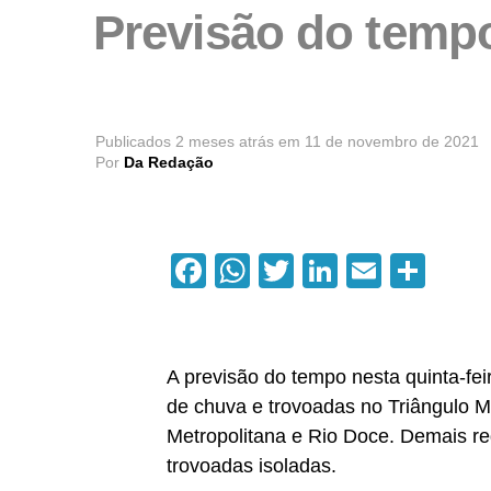
Previsão do tempo
Publicados
2 meses atrás
em
11 de novembro de 2021
Por
Da Redação
Facebook
WhatsApp
Twitter
LinkedIn
Email
Com
A previsão do tempo nesta quinta-fe
de chuva e trovoadas no Triângulo Mi
Metropolitana e Rio Doce. Demais r
trovoadas isoladas.