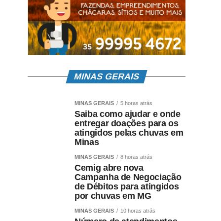
MINAS GERAIS
MINAS GERAIS
5 horas atrás
Saiba como ajudar e onde
entregar doações para os
atingidos pelas chuvas em
Minas
MINAS GERAIS
8 horas atrás
Cemig abre nova
Campanha de Negociação
de Débitos para atingidos
por chuvas em MG
MINAS GERAIS
10 horas atrás