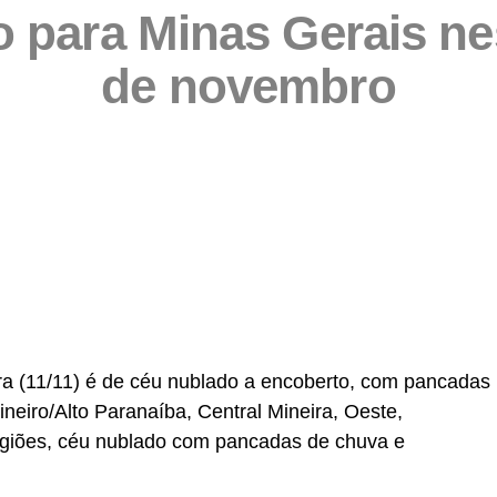
 para Minas Gerais nest
de novembro
partilhar
ira (11/11) é de céu nublado a encoberto, com pancadas
neiro/Alto Paranaíba, Central Mineira, Oeste,
egiões, céu nublado com pancadas de chuva e