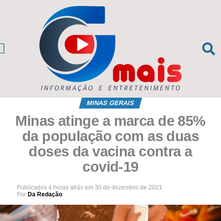
CIAS DA REGIÃO
sil e Mundo
MINAS GERAIS
Minas atinge a marca de 85%
da população com as duas
doses da vacina contra a
covid-19
Publicados
4 horas atrás
em
30 de dezembro de 2021
Por
Da Redação