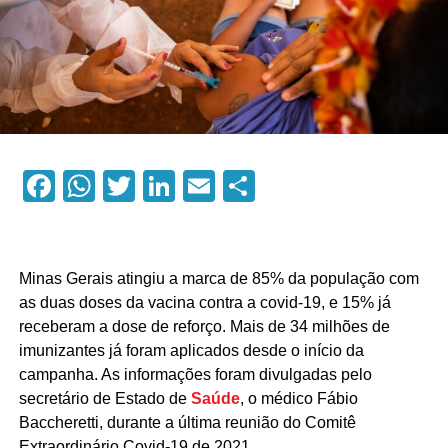
Facebook
WhatsApp
Twitter
LinkedIn
Email
Compartilhar
Minas Gerais atingiu a marca de 85% da população com
as duas doses da vacina contra a covid-19, e 15% já
receberam a dose de reforço. Mais de 34 milhões de
imunizantes já foram aplicados desde o início da
campanha. As informações foram divulgadas pelo
secretário de Estado de
Saúde
, o médico Fábio
Baccheretti, durante a última reunião do Comitê
Extraordinário Covid-19 de 2021.