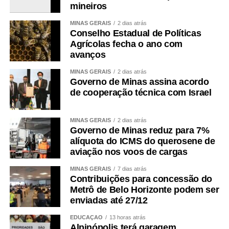
mineiros
MINAS GERAIS
2 dias atrás
Conselho Estadual de Políticas
Agrícolas fecha o ano com
avanços
MINAS GERAIS
2 dias atrás
Governo de Minas assina acordo
de cooperação técnica com Israel
MINAS GERAIS
2 dias atrás
Governo de Minas reduz para 7%
alíquota do ICMS do querosene de
aviação nos voos de cargas
MINAS GERAIS
7 dias atrás
Contribuições para concessão do
Metrô de Belo Horizonte podem ser
enviadas até 27/12
EDUCAÇÃO
13 horas atrás
Alpinópolis terá garagem