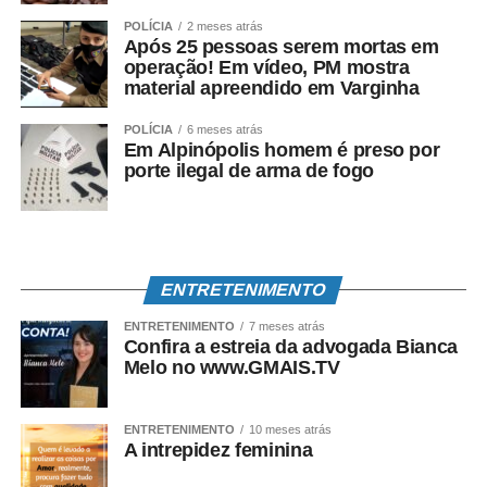
POLÍCIA
2 meses atrás
Após 25 pessoas serem mortas em
operação! Em vídeo, PM mostra
material apreendido em Varginha
POLÍCIA
6 meses atrás
Em Alpinópolis homem é preso por
porte ilegal de arma de fogo
ENTRETENIMENTO
ENTRETENIMENTO
7 meses atrás
Confira a estreia da advogada Bianca
Melo no www.GMAIS.TV
ENTRETENIMENTO
10 meses atrás
A intrepidez feminina