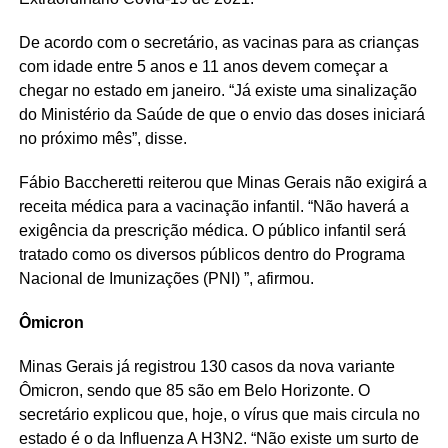
De acordo com o secretário, as vacinas para as crianças
com idade entre 5 anos e 11 anos devem começar a
chegar no estado em janeiro. “Já existe uma sinalização
do Ministério da Saúde de que o envio das doses iniciará
no próximo mês”, disse.
Fábio Baccheretti reiterou que Minas Gerais não exigirá a
receita médica para a vacinação infantil. “Não haverá a
exigência da prescrição médica. O público infantil será
tratado como os diversos públicos dentro do Programa
Nacional de Imunizações (PNI) ”, afirmou.
Ômicron
Minas Gerais já registrou 130 casos da nova variante
Ômicron, sendo que 85 são em Belo Horizonte. O
secretário explicou que, hoje, o vírus que mais circula no
estado é o da Influenza A H3N2. “Não existe um surto de