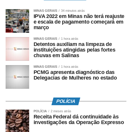
MINAS GERAIS
34 minutos atrás
IPVA 2022 em Minas não terá reajuste
e escala de pagamento começará em
março
MINAS GERAIS
1 hora atrás
Detentos auxiliam na limpeza de
instituições atingidas pelas fortes
chuvas em Salinas
MINAS GERAIS
1 hora atrás
PCMG apresenta diagnóstico das
Delegacias de Mulheres no estado
POLÍCIA
POLÍCIA
2 meses atrás
Receita Federal dá continuidade às
investigações da Operação Expresso