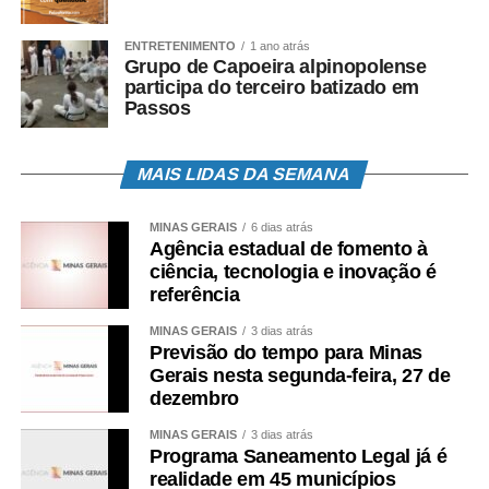
ENTRETENIMENTO
1 ano atrás
Grupo de Capoeira alpinopolense
participa do terceiro batizado em
Passos
MAIS LIDAS DA SEMANA
MINAS GERAIS
6 dias atrás
Agência estadual de fomento à
ciência, tecnologia e inovação é
referência
MINAS GERAIS
3 dias atrás
Previsão do tempo para Minas
Gerais nesta segunda-feira, 27 de
dezembro
MINAS GERAIS
3 dias atrás
Programa Saneamento Legal já é
realidade em 45 municípios