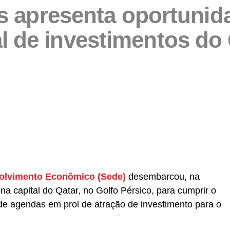
 apresenta oportunid
al de investimentos do
partilhar
volvimento Econômico (Sede)
desembarcou, na
a capital do Qatar, no Golfo Pérsico, para cumprir o
e agendas em prol de atração de investimento para o