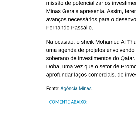
missão de potencializar os investim
Minas Gerais apresenta. Assim, ter
avanços necessários para o desenvol
Fernando Passalio.
Na ocasião, o sheik Mohamed Al Tha
uma agenda de projetos envolvendo 
soberano de investimentos do Qatar.
Doha, uma vez que o setor de Promoç
aprofundar laços comerciais, de inv
Fonte:
Agência Minas
COMENTE ABAIXO: