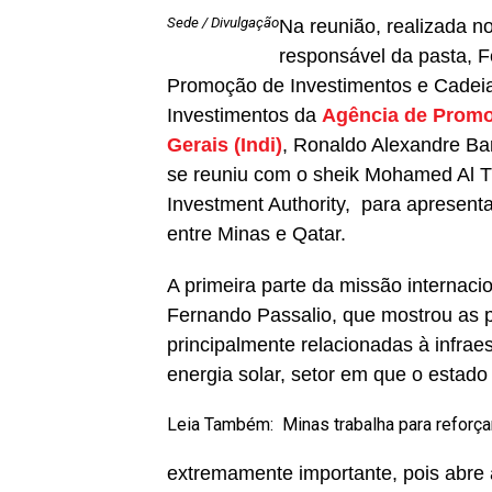
Sede / Divulgação
Na reunião, realizada 
responsável da pasta, 
Promoção de Investimentos e Cadeias
Investimentos da
Agência de Promo
Gerais (Indi)
, Ronaldo Alexandre Ba
se reuniu com o sheik Mohamed Al Th
Investment Authority, para apresenta
entre Minas e Qatar.
A primeira parte da missão internac
Fernando Passalio, que mostrou as p
principalmente relacionadas à infraes
energia solar, setor em que o estado 
Leia Também:
Minas trabalha para reforça
extremamente importante, pois abre 