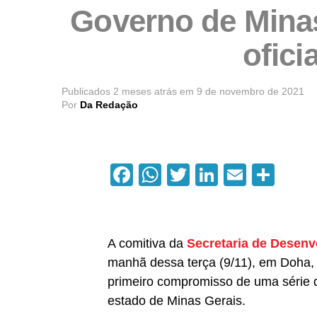
Governo de Minas
ofici
Publicados
2 meses atrás
em
9 de novembro de 2021
Por
Da Redação
Facebook
WhatsApp
Twitter
LinkedIn
Email
Com
A comitiva da
Secretaria de Desen
manhã dessa terça (9/11), em Doha, n
primeiro compromisso de uma série d
estado de Minas Gerais.