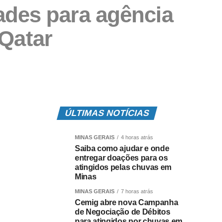
ades para agência
 Qatar
ÚLTIMAS NOTÍCIAS
MINAS GERAIS
4 horas atrás
Saiba como ajudar e onde
entregar doações para os
atingidos pelas chuvas em
Minas
MINAS GERAIS
7 horas atrás
Cemig abre nova Campanha
de Negociação de Débitos
para atingidos por chuvas em