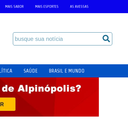
MAIS SABOR
MAIS ESPORTES
AS AVESSAS
LÍTICA
SAÚDE
BRASIL E MUNDO