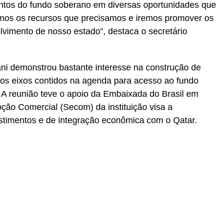
entos do fundo soberano em diversas oportunidades que
emos os recursos que precisamos e iremos promover os
vimento de nosso estado”, destaca o secretário
ni demonstrou bastante interesse na construção de
os eixos contidos na agenda para acesso ao fundo
 A reunião teve o apoio da Embaixada do Brasil em
ão Comercial (Secom) da instituição visa a
estimentos e de integração econômica com o Qatar.