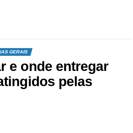
NAS GERAIS
r e onde entregar
atingidos pelas