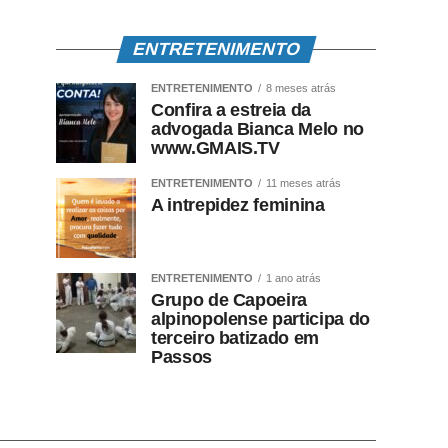
ENTRETENIMENTO
ENTRETENIMENTO
8 meses atrás
Confira a estreia da
advogada Bianca Melo no
www.GMAIS.TV
ENTRETENIMENTO
11 meses atrás
A intrepidez feminina
ENTRETENIMENTO
1 ano atrás
Grupo de Capoeira
alpinopolense participa do
terceiro batizado em
Passos