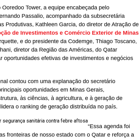
no Ooredoo Tower, a equipe encabeçada pelo
Fernando Passalio, acompanhado da subsecretária
 Produtivas, Kathleen Garcia, do diretor de Atração de
ção de Investimentos e Comércio Exterior de Minas
rquette, e do presidente da Codemge, Thiago Toscano,
ani, diretor da Região das Américas, do Qatar
r oportunidades efetivas de investimentos e negócios
ional contou com uma explanação do secretário
rincipais oportunidades em Minas Gerais,
trutura, às ciências, à agricultura, e à geração de
lidera o ranking de geração distribuída no país.
r segurança sanitária contra febre aftosa
“Essa agenda foi
as fronteiras de nosso estado com o Qatar e reforça a