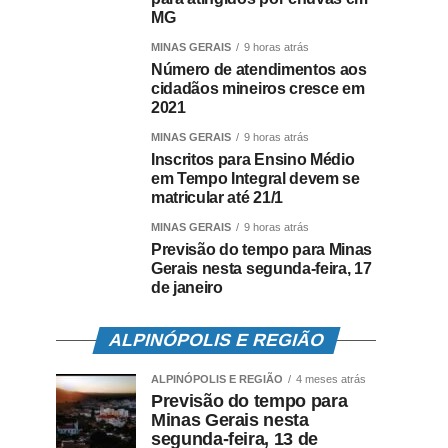
MG
MINAS GERAIS
9 horas atrás
Número de atendimentos aos
cidadãos mineiros cresce em
2021
MINAS GERAIS
9 horas atrás
Inscritos para Ensino Médio
em Tempo Integral devem se
matricular até 21/1
MINAS GERAIS
9 horas atrás
Previsão do tempo para Minas
Gerais nesta segunda-feira, 17
de janeiro
ALPINÓPOLIS E REGIÃO
ALPINÓPOLIS E REGIÃO
4 meses atrás
Previsão do tempo para
Minas Gerais nesta
segunda-feira, 13 de