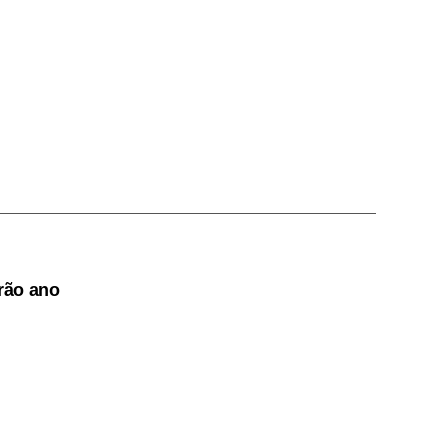
arão ano