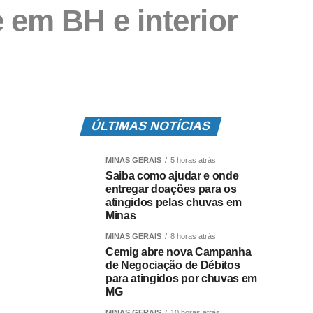
 em BH e interior
ÚLTIMAS NOTÍCIAS
MINAS GERAIS
5 horas atrás
Saiba como ajudar e onde
entregar doações para os
atingidos pelas chuvas em
Minas
MINAS GERAIS
8 horas atrás
Cemig abre nova Campanha
de Negociação de Débitos
para atingidos por chuvas em
MG
MINAS GERAIS
10 horas atrás