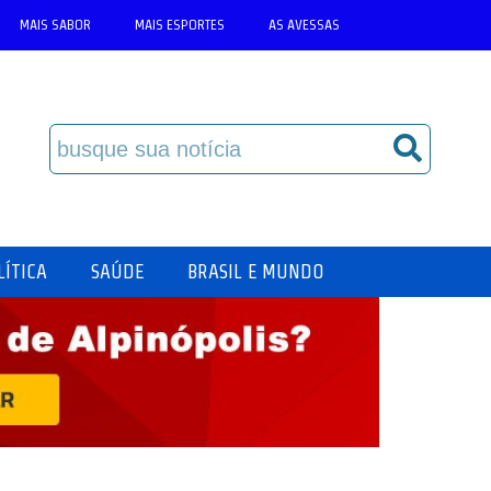
MAIS SABOR
MAIS ESPORTES
AS AVESSAS
LÍTICA
SAÚDE
BRASIL E MUNDO