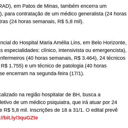
HRAD), em Patos de Minas, também encerra um
/1), para contratação de um médico generalista (24 horas
ras (24 horas semanais, R$ 5,8 mil).
ial do Hospital Maria Amélia Lins, em Belo Horizonte,
 especialidades: clínico, intensivista ou emergencista),
enfermeiros (40 horas semanais, R$ 3.464), 24 técnicos
R$ 1.755) e um técnico de patologia (40 horas
 se encerram na segunda-feira (17/1).
alizado na região hospitalar de BH, busca a
etivo de um médico psiquiatra, que irá atuar por 24
e R$ 5,8 mil. Inscrições de 18 a 31/1. O edital prevê
://bit.ly/3quGZte