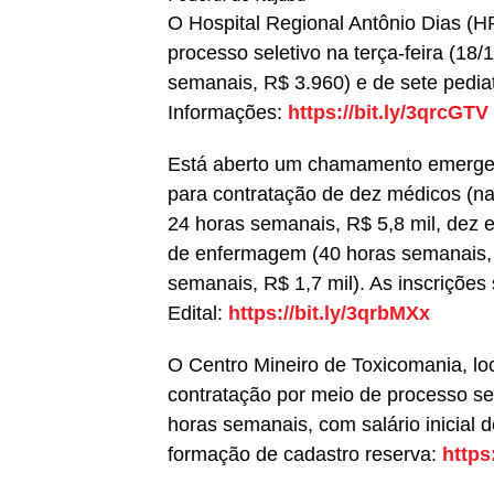
O Hospital Regional Antônio Dias (
processo seletivo na terça-feira (18
semanais, R$ 3.960) e de sete pediat
Informações:
https://bit.ly/3qrcGTV
Está aberto um chamamento emergenc
para contratação de dez médicos (nas
24 horas semanais, R$ 5,8 mil, dez 
de enfermagem (40 horas semanais, 
semanais, R$ 1,7 mil). As inscrições
Edital:
https://bit.ly/3qrbMXx
O Centro Mineiro de Toxicomania, loc
contratação por meio de processo sel
horas semanais, com salário inicial d
formação de cadastro reserva:
https