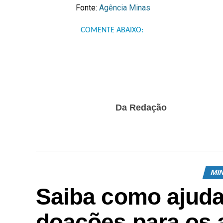
Fonte:
Agência Minas
COMENTE ABAIXO:
Da Redação
MI
Saiba como ajuda
doações para os 