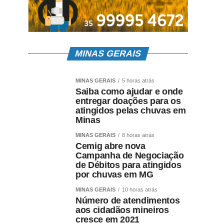
MINAS GERAIS
MINAS GERAIS
5 horas atrás
Saiba como ajudar e onde
entregar doações para os
atingidos pelas chuvas em
Minas
MINAS GERAIS
8 horas atrás
Cemig abre nova
Campanha de Negociação
de Débitos para atingidos
por chuvas em MG
MINAS GERAIS
10 horas atrás
Número de atendimentos
aos cidadãos mineiros
cresce em 2021