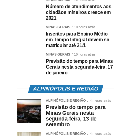
Número de atendimentos aos
cidadãos mineiros cresce em
2021
MINAS GERAIS
10 horas atrás
Inscritos para Ensino Médio
em Tempo Integral devem se
matricular até 21/1
MINAS GERAIS
10 horas atrás
Previsão do tempo para Minas
Gerais nesta segunda-feira, 17
de janeiro
ALPINÓPOLIS E REGIÃO
ALPINÓPOLIS E REGIÃO
4 meses atrás
Previsão do tempo para
Minas Gerais nesta
segunda-feira, 13 de
setembro
ALPINÓPOLIS E REGIÃO
4 meses atrás