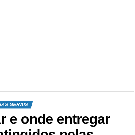
NAS GERAIS
r e onde entregar
atingidos pelas