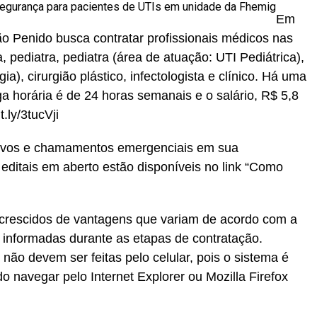
segurança para pacientes de UTIs em unidade da Fhemig
Em
ão Penido busca contratar profissionais médicos nas
a, pediatra, pediatra (área de atuação: UTI Pediátrica),
a), cirurgião plástico, infectologista e clínico. Há uma
a horária é de 24 horas semanais e o salário, R$ 5,8
t.ly/3tucVji
tivos e chamamentos emergenciais em sua
 editais em aberto estão disponíveis no link “Como
crescidos de vantagens que variam de acordo com a
m informadas durante as etapas de contratação.
não devem ser feitas pelo celular, pois o sistema é
navegar pelo Internet Explorer ou Mozilla Firefox