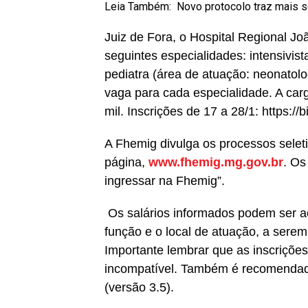
Leia Também:
Novo protocolo traz mais 
Juiz de Fora, o Hospital Regional Jo
seguintes especialidades: intensivist
pediatra (área de atuação: neonatologi
vaga para cada especialidade. A carg
mil. Inscrições de 17 a 28/1: https://bi
A Fhemig divulga os processos sele
página,
www.fhemig.mg.gov.br
. Os
ingressar na Fhemig”.
Os salários informados podem ser a
função e o local de atuação, a sere
Importante lembrar que as inscrições 
incompatível. Também é recomendado 
(versão 3.5).