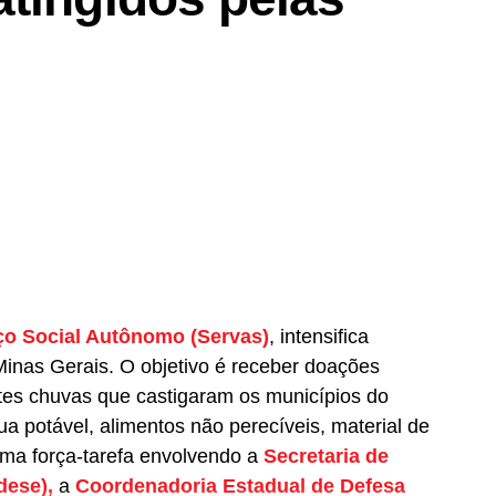
ço Social Autônomo (Servas)
, intensifica
nas Gerais. O objetivo é receber doações
rtes chuvas que castigaram os municípios do
ua potável, alimentos não perecíveis, material de
Uma força-tarefa envolvendo a
Secretaria de
dese),
a
Coordenadoria Estadual de Defesa