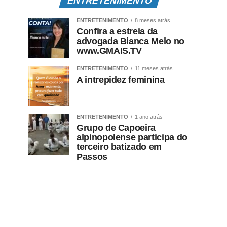
ENTRETENIMENTO
ENTRETENIMENTO
8 meses atrás
Confira a estreia da
advogada Bianca Melo no
www.GMAIS.TV
ENTRETENIMENTO
11 meses atrás
A intrepidez feminina
ENTRETENIMENTO
1 ano atrás
Grupo de Capoeira
alpinopolense participa do
terceiro batizado em
Passos