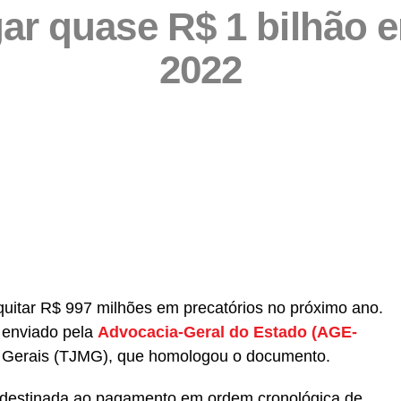
ar quase R$ 1 bilhão 
2022
partilhar
uitar R$ 997 milhões em precatórios no próximo ano.
 enviado pela
Advocacia-Geral do Estado (AGE-
s Gerais (TJMG), que homologou o documento.
á destinada ao pagamento em ordem cronológica de