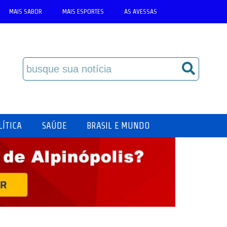
MAIS SABOR
MAIS ESPORTES
AS AVESSAS
LÍTICA
SAÚDE
BRASIL E MUNDO