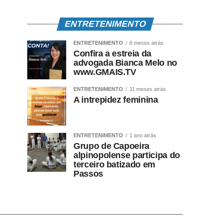
ENTRETENIMENTO
ENTRETENIMENTO
8 meses atrás
Confira a estreia da
advogada Bianca Melo no
www.GMAIS.TV
ENTRETENIMENTO
11 meses atrás
A intrepidez feminina
ENTRETENIMENTO
1 ano atrás
Grupo de Capoeira
alpinopolense participa do
terceiro batizado em
Passos