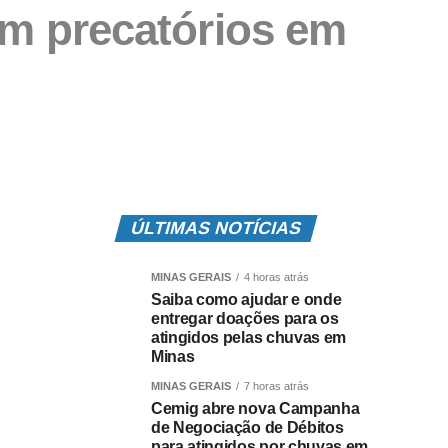
em precatórios em
ÚLTIMAS NOTÍCIAS
MINAS GERAIS
4 horas atrás
Saiba como ajudar e onde
entregar doações para os
atingidos pelas chuvas em
Minas
MINAS GERAIS
7 horas atrás
Cemig abre nova Campanha
de Negociação de Débitos
para atingidos por chuvas em