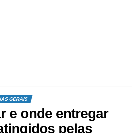
NAS GERAIS
r e onde entregar
atingidos pelas