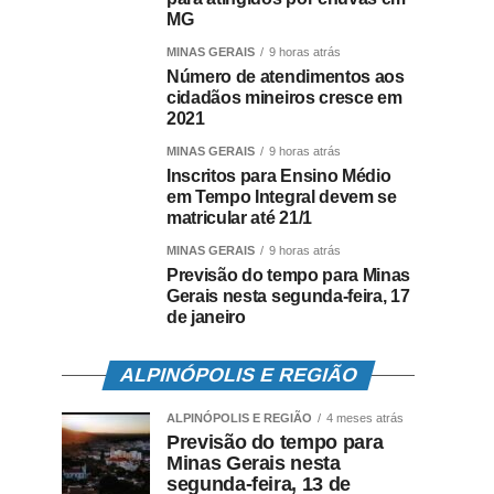
MG
MINAS GERAIS
9 horas atrás
Número de atendimentos aos
cidadãos mineiros cresce em
2021
MINAS GERAIS
9 horas atrás
Inscritos para Ensino Médio
em Tempo Integral devem se
matricular até 21/1
MINAS GERAIS
9 horas atrás
Previsão do tempo para Minas
Gerais nesta segunda-feira, 17
de janeiro
ALPINÓPOLIS E REGIÃO
ALPINÓPOLIS E REGIÃO
4 meses atrás
Previsão do tempo para
Minas Gerais nesta
segunda-feira, 13 de