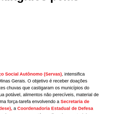
ço Social Autônomo (Servas)
, intensifica
nas Gerais. O objetivo é receber doações
rtes chuvas que castigaram os municípios do
ua potável, alimentos não perecíveis, material de
Uma força-tarefa envolvendo a
Secretaria de
dese),
a
Coordenadoria Estadual de Defesa