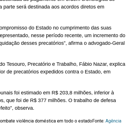
a parte será destinada aos acordos diretos em
 compromisso do Estado no cumprimento das suas
representado, nesse período recente, um incremento do
iquidação desses precatórios”, afirma o advogado-Geral
o Tesouro, Precatório e Trabalho, Fábio Nazar, explica
r de precatórios expedidos contra o Estado, em
ibunais foi estimado em R$ 203,8 milhões, inferior à
os, que foi de R$ 377 milhões. O trabalho de defesa
eito”, observa.
ombate violência doméstica em todo o estado
Fonte:
Agência