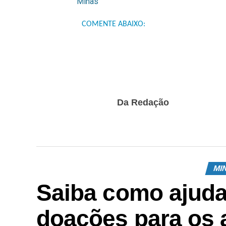
Minas
COMENTE ABAIXO:
Da Redação
MI
Saiba como ajuda
doações para os 