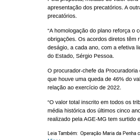
apresentação dos precatórios. A outr
precatórios.
“A homologação do plano reforça o
obrigações. Os acordos diretos têm 
deságio, a cada ano, com a efetiva l
do Estado, Sérgio Pessoa.
O procurador-chefe da Procuradoria d
que houve uma queda de 46% do valo
relação ao exercício de 2022.
“O valor total inscrito em todos os tr
média histórica dos últimos cinco an
realizado pela AGE-MG tem surtido ef
Leia Também:
Operação Maria da Penha c