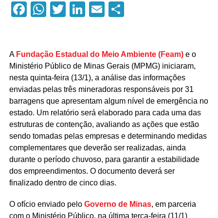
Facebook
WhatsApp
Twitter
LinkedIn
Email
Compartilhar
A
Fundação Estadual do Meio Ambiente (Feam)
e o
Ministério Público de Minas Gerais (MPMG) iniciaram,
nesta quinta-feira (13/1), a análise das informações
enviadas pelas três mineradoras responsáveis por 31
barragens que apresentam algum nível de emergência no
estado. Um relatório será elaborado para cada uma das
estruturas de contenção, avaliando as ações que estão
sendo tomadas pelas empresas e determinando medidas
complementares que deverão ser realizadas, ainda
durante o período chuvoso, para garantir a estabilidade
dos empreendimentos. O documento deverá ser
finalizado dentro de cinco dias.
O ofício enviado pelo
Governo de Minas
, em parceria
com o Ministério Público, na última terça-feira (11/1)