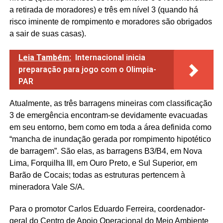
a retirada de moradores) e três em nível 3 (quando há
risco iminente de rompimento e moradores são obrigados
a sair de suas casas).
Leia Também:
Internacional inicia
preparação para jogo com o Olimpia-
PAR
Atualmente, as três barragens mineiras com classificação
3 de emergência encontram-se devidamente evacuadas
em seu entorno, bem como em toda a área definida como
“mancha de inundação gerada por rompimento hipotético
de barragem”. São elas, as barragens B3/B4, em Nova
Lima, Forquilha III, em Ouro Preto, e Sul Superior, em
Barão de Cocais; todas as estruturas pertencem à
mineradora Vale S/A.
Para o promotor Carlos Eduardo Ferreira, coordenador-
geral do Centro de Apoio Operacional do Meio Ambiente