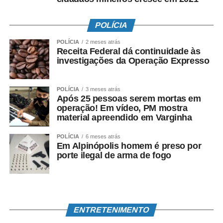
9. Teófilo Otoni (Praça Germânica, 16, Centro)
POLÍCIA
10. Salinas (Avenida Frederico Leão Bitencourt, 64)
POLÍCIA
2 meses atrás
Receita Federal dá continuidade às
11. Januária (Avenida Cônego Ramiro Leite, 17, Centro)
investigações da Operação Expresso
12. Uberlândia (Avenida João Pinheiro, 1373, Aparecida)
POLÍCIA
3 meses atrás
13. Patos de Minas (Avenida Prefeito Camundinho, 861,
Após 25 pessoas serem mortas em
operação! Em vídeo, PM mostra
Lagoa Grande)
material apreendido em Varginha
14. Pouso Alegre (Praça João Pinheiro, 194, Centro)
POLÍCIA
6 meses atrás
Em Alpinópolis homem é preso por
15. Betim (Praça Tiradentes, 84)
porte ilegal de arma de fogo
16. Edifício Sede da Cemig em Belo Horizonte (Avenida
Barbacena, 1200, Santo Agostinho)
Pátio Savassi
ENTRETENIMENTO