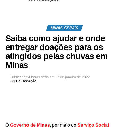
MINAS GERAIS
Saiba como ajudar e onde
entregar doações para os
atingidos pelas chuvas em
Minas
Publicados
4 horas atrás
em
17 de janeiro de 2022
Por
Da Redação
O
Governo de Minas
, por meio do
Serviço Social