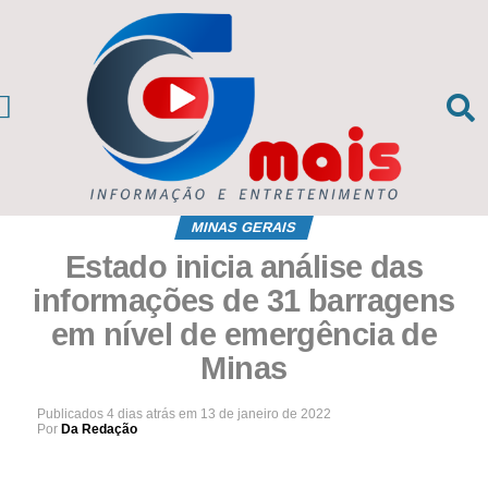
CIAS DA REGIÃO
sil e Mundo
MINAS GERAIS
Estado inicia análise das
informações de 31 barragens
em nível de emergência de
Minas
Publicados
4 dias atrás
em
13 de janeiro de 2022
Por
Da Redação