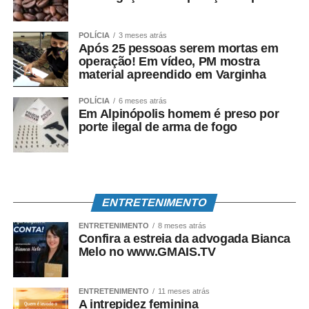
POLÍCIA
3 meses atrás
Após 25 pessoas serem mortas em
operação! Em vídeo, PM mostra
material apreendido em Varginha
POLÍCIA
6 meses atrás
Em Alpinópolis homem é preso por
porte ilegal de arma de fogo
ENTRETENIMENTO
ENTRETENIMENTO
8 meses atrás
Confira a estreia da advogada Bianca
Melo no www.GMAIS.TV
ENTRETENIMENTO
11 meses atrás
A intrepidez feminina