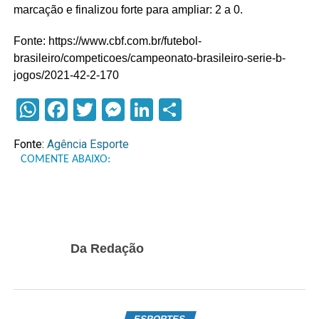
marcação e finalizou forte para ampliar: 2 a 0.
Fonte: https://www.cbf.com.br/futebol-
brasileiro/competicoes/campeonato-brasileiro-serie-b-
jogos/2021-42-2-170
WhatsApp
Facebook
Twitter
Messenger
LinkedIn
Compartilhar
Fonte:
Agência Esporte
COMENTE ABAIXO:
Da Redação
ESPORTES