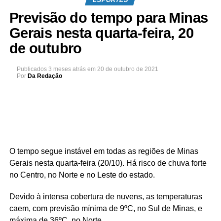
Previsão do tempo para Minas
Gerais nesta quarta-feira, 20
de outubro
Publicados
3 meses atrás
em
20 de outubro de 2021
Por
Da Redação
O tempo segue instável em todas as regiões de Minas
Gerais nesta quarta-feira (20/10). Há risco de chuva forte
no Centro, no Norte e no Leste do estado.
Devido à intensa cobertura de nuvens, as temperaturas
caem, com previsão mínima de 9ºC, no Sul de Minas, e
máxima de 36ºC, no Norte.