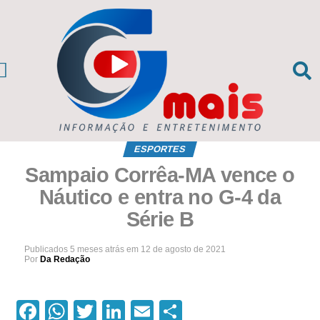
CIAS DA REGIÃO
sil e Mundo
ESPORTES
Sampaio Corrêa-MA vence o
Náutico e entra no G-4 da
Série B
Publicados
5 meses atrás
em
12 de agosto de 2021
Por
Da Redação
Facebook
WhatsApp
Twitter
LinkedIn
Email
Compartilhar