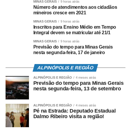
MINAS GERAIS
9 horas atrás
Número de atendimentos aos cidadãos
mineiros cresce em 2021
MINAS GERAIS
9 horas atrás
Inscritos para Ensino Médio em Tempo
Integral devem se matricular até 21/1
MINAS GERAIS
9 horas atrás
Previsão do tempo para Minas Gerais
nesta segunda-feira, 17 de janeiro
ALPINÓPOLIS E REGIÃO
ALPINÓPOLIS E REGIÃO
4 meses atrás
Previsão do tempo para Minas Gerais
nesta segunda-feira, 13 de setembro
ALPINÓPOLIS E REGIÃO
4 meses atrás
Pé na Estrada: Deputado Estadual
Dalmo Ribeiro visita a região!