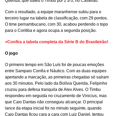
Querida, que bateu o Timbu por 2 a 0, no Castelão.
Com o resultado, a equipe maranhense subiu para o
terceiro lugar na tabela de classificação, com 29 pontos.
O time pernambucano, com 30, acabou perdendo o topo
para o Coritiba e agora ocupa a segunda posição.
+Confira a tabela completa da Série B do Brasileirão!
O jogo
O primeiro tempo em São Luís foi de poucas emoções
entre Sampaio Corrêa e Náutico. Com as duas equipes
apertando a marcação, as primeiras chegadas só saíram
aos 30 minutos. Pelo lado da Bolívia Querida, Felipinho
cruzou para defesa tranquila de Alex Alves. O Timbu
respondeu em seguida no cruzamento de Vinicius, mas
que Caio Dantas não conseguiu alcançar. O principal
lance da etapa inicial foi no minuto seguinte, quando
Caio Dantas ficou cara a cara com Luiz Daniel, tentou