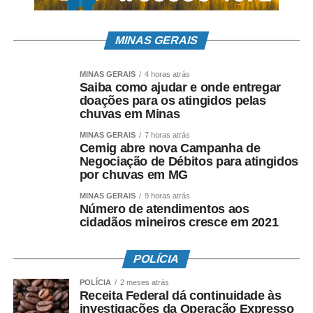
MINAS GERAIS
MINAS GERAIS
4 horas atrás
Saiba como ajudar e onde entregar
doações para os atingidos pelas
chuvas em Minas
MINAS GERAIS
7 horas atrás
Cemig abre nova Campanha de
Negociação de Débitos para atingidos
por chuvas em MG
MINAS GERAIS
9 horas atrás
Número de atendimentos aos
cidadãos mineiros cresce em 2021
POLÍCIA
POLÍCIA
2 meses atrás
Receita Federal dá continuidade às
investigações da Operação Expresso