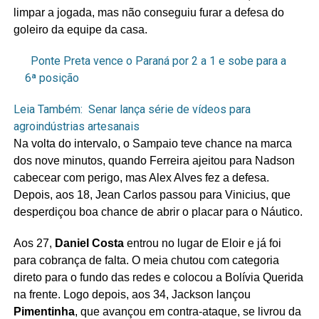
limpar a jogada, mas não conseguiu furar a defesa do
goleiro da equipe da casa.
Ponte Preta vence o Paraná por 2 a 1 e sobe para a
6ª posição
Leia Também:
Senar lança série de vídeos para
agroindústrias artesanais
Na volta do intervalo, o Sampaio teve chance na marca
dos nove minutos, quando Ferreira ajeitou para Nadson
cabecear com perigo, mas Alex Alves fez a defesa.
Depois, aos 18, Jean Carlos passou para Vinicius, que
desperdiçou boa chance de abrir o placar para o Náutico.
Aos 27,
Daniel Costa
entrou no lugar de Eloir e já foi
para cobrança de falta. O meia chutou com categoria
direto para o fundo das redes e colocou a Bolívia Querida
na frente. Logo depois, aos 34, Jackson lançou
Pimentinha
, que avançou em contra-ataque, se livrou da