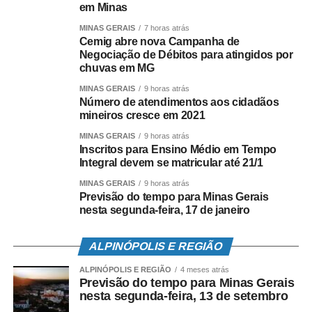
em Minas
MINAS GERAIS
7 horas atrás
Cemig abre nova Campanha de
Negociação de Débitos para atingidos por
chuvas em MG
MINAS GERAIS
9 horas atrás
Número de atendimentos aos cidadãos
mineiros cresce em 2021
MINAS GERAIS
9 horas atrás
Inscritos para Ensino Médio em Tempo
Integral devem se matricular até 21/1
MINAS GERAIS
9 horas atrás
Previsão do tempo para Minas Gerais
nesta segunda-feira, 17 de janeiro
ALPINÓPOLIS E REGIÃO
ALPINÓPOLIS E REGIÃO
4 meses atrás
Previsão do tempo para Minas Gerais
nesta segunda-feira, 13 de setembro