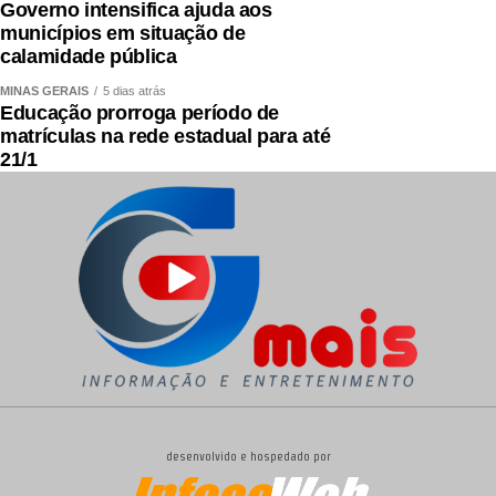
Governo intensifica ajuda aos
municípios em situação de
calamidade pública
MINAS GERAIS
5 dias atrás
Educação prorroga período de
matrículas na rede estadual para até
21/1
desenvolvido e hospedado por