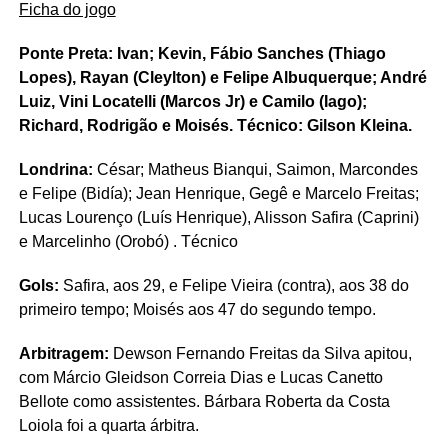
Ficha do jogo
Ponte Preta: Ivan; Kevin, Fábio Sanches (Thiago
Lopes), Rayan (Cleylton) e Felipe Albuquerque; André
Luiz, Vini Locatelli (Marcos Jr) e Camilo (Iago);
Richard, Rodrigão e Moisés. Técnico: Gilson Kleina.
Londrina:
César; Matheus Bianqui, Saimon, Marcondes
e Felipe (Bidía); Jean Henrique, Gegê e Marcelo Freitas;
Lucas Lourenço (Luís Henrique), Alisson Safira (Caprini)
e Marcelinho (Orobó) . Técnico
Gols:
Safira, aos 29, e Felipe Vieira (contra), aos 38 do
primeiro tempo; Moisés aos 47 do segundo tempo.
Arbitragem:
Dewson Fernando Freitas da Silva apitou,
com Márcio Gleidson Correia Dias e Lucas Canetto
Bellote como assistentes. Bárbara Roberta da Costa
Loiola foi a quarta árbitra.