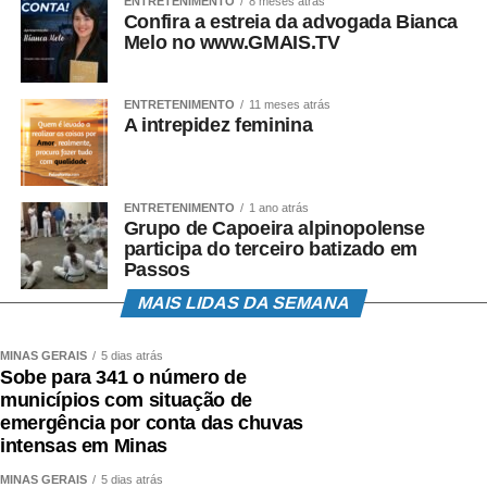
ENTRETENIMENTO
8 meses atrás
Confira a estreia da advogada Bianca
Melo no www.GMAIS.TV
ENTRETENIMENTO
11 meses atrás
A intrepidez feminina
ENTRETENIMENTO
1 ano atrás
Grupo de Capoeira alpinopolense
participa do terceiro batizado em
Passos
MAIS LIDAS DA SEMANA
MINAS GERAIS
5 dias atrás
Sobe para 341 o número de
municípios com situação de
emergência por conta das chuvas
intensas em Minas
MINAS GERAIS
5 dias atrás