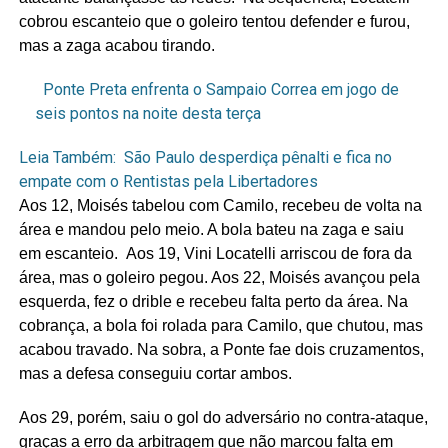
cobrou escanteio que o goleiro tentou defender e furou,
mas a zaga acabou tirando.
Ponte Preta enfrenta o Sampaio Correa em jogo de
seis pontos na noite desta terça
Leia Também:
São Paulo desperdiça pênalti e fica no
empate com o Rentistas pela Libertadores
Aos 12, Moisés tabelou com Camilo, recebeu de volta na
área e mandou pelo meio. A bola bateu na zaga e saiu
em escanteio. Aos 19, Vini Locatelli arriscou de fora da
área, mas o goleiro pegou. Aos 22, Moisés avançou pela
esquerda, fez o drible e recebeu falta perto da área. Na
cobrança, a bola foi rolada para Camilo, que chutou, mas
acabou travado. Na sobra, a Ponte fae dois cruzamentos,
mas a defesa conseguiu cortar ambos.
Aos 29, porém, saiu o gol do adversário no contra-ataque,
graças a erro da arbitragem que não marcou falta em