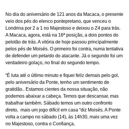
No dia do aniversário de 121 anos da Macaca, o presente
veio dos pés do elenco pontepretano, que venceu o
Londrina por 2 a 1 no Majestoso e deixou o Z4 para trás.
A Macaca, agora, está na 16ª posição, a dois pontos do
pelotão de trás. A vitória de hoje passou principalmente
pelos pés de Moisés. O primeiro foi contra, numa tentativa
de defender um petardo do atacante. Já o segundo foi um
verdadeiro golaço, no final do segundo tempo.
“É luta até o último minuto e fiquei feliz demais pelo gol,
pelo aniversário da Ponte, tenho um sentimento de
gratidão.. Estamos cientes da nossa situação, não
podemos abaixar a cabeça. Temos que descansar, mas
trabalhar também. Sábado temos um outro confronto
direto, mais um jogo difícil em casa “diz Moisés. A Ponte
volta a campo no sábado (14), às 14h30, mais uma vez
no Majestoso, contra o Confiança.