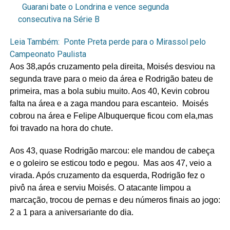
Guarani bate o Londrina e vence segunda
consecutiva na Série B
Leia Também:
Ponte Preta perde para o Mirassol pelo
Campeonato Paulista
Aos 38,após cruzamento pela direita, Moisés desviou na
segunda trave para o meio da área e Rodrigão bateu de
primeira, mas a bola subiu muito. Aos 40, Kevin cobrou
falta na área e a zaga mandou para escanteio. Moisés
cobrou na área e Felipe Albuquerque ficou com ela,mas
foi travado na hora do chute.
Aos 43, quase Rodrigão marcou: ele mandou de cabeça
e o goleiro se esticou todo e pegou. Mas aos 47, veio a
virada. Após cruzamento da esquerda, Rodrigão fez o
pivô na área e serviu Moisés. O atacante limpou a
marcação, trocou de pernas e deu números finais ao jogo:
2 a 1 para a aniversariante do dia.