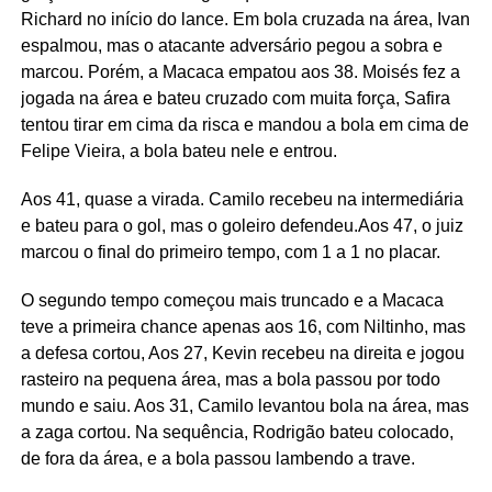
Richard no início do lance. Em bola cruzada na área, Ivan
espalmou, mas o atacante adversário pegou a sobra e
marcou. Porém, a Macaca empatou aos 38. Moisés fez a
jogada na área e bateu cruzado com muita força, Safira
tentou tirar em cima da risca e mandou a bola em cima de
Felipe Vieira, a bola bateu nele e entrou.
Aos 41, quase a virada. Camilo recebeu na intermediária
e bateu para o gol, mas o goleiro defendeu.Aos 47, o juiz
marcou o final do primeiro tempo, com 1 a 1 no placar.
O segundo tempo começou mais truncado e a Macaca
teve a primeira chance apenas aos 16, com Niltinho, mas
a defesa cortou, Aos 27, Kevin recebeu na direita e jogou
rasteiro na pequena área, mas a bola passou por todo
mundo e saiu. Aos 31, Camilo levantou bola na área, mas
a zaga cortou. Na sequência, Rodrigão bateu colocado,
de fora da área, e a bola passou lambendo a trave.