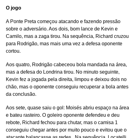
O jogo
A Ponte Preta começou atacando e fazendo pressão
sobre o adversário. Aos dois, bom lance de Kevin e
Camilo, mas a zaga tirou. Na sequência, Richard cruzou
para Rodrigão, mas mais uma vez a defesa oponente
cortou.
Aos quatro, Rodrigão cabeceou bola mandada na área,
mas a defesa do Londrina tirou. No minuto seguinte,
Kevin fez a jogada pela direita, limpou e deixou dois no
chão, mas o oponente conseguiu recuperar a bola antes
da conclusão.
Aos sete, quase saiu o gol: Moisés abriu espaço na área
e bateu rasteiro. O goleiro oponente defendeu e deu
rebote, Richard fechou para chutar, mas o camisa 1
conseguiu chegar antes por muito pouco e evitou que o
atacante balançasse as redes. Na sequência, Locatelli