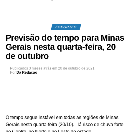
ESPORTES
Previsão do tempo para Minas
Gerais nesta quarta-feira, 20
de outubro
Publicados
3 meses atrás
em
20 de outubro de 2021
Por
Da Redação
O tempo segue instável em todas as regiões de Minas
Gerais nesta quarta-feira (20/10). Há risco de chuva forte
no Centro, no Norte e no Leste do estado.