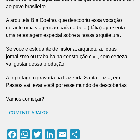
ao povo brasileiro.
A arquiteta Bia Coelho, que descobriu essa vocação
durante uma viagem ao país da bota (Itália) apresenta
uma reportagem especial sobre a nossa arquitetura.
Se você é estudante de história, arquitetura, letras,
jornalismo ou trabalha na construção civil, com certeza
vai gostar dessa produção.
A reportagem gravada na Fazenda Santa Luzia, em
Passos vai levar você por esse mundo de descobertas.
Vamos começar?
COMENTE ABAIXO:
Facebook
WhatsApp
Twitter
LinkedIn
Email
Compartilhar