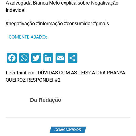
A advogada Bianca Melo explica sobre Negativação
Indevida!
#negativação #informação #consumidor #gmais
COMENTE ABAIXO:
Facebook
WhatsApp
Twitter
LinkedIn
Email
Compartilhar
Leia Também:
DÚVIDAS COM AS LEIS? A DRA RHANYA
QUEIROZ RESPONDE! #2
Da Redação
CONSUMIDOR