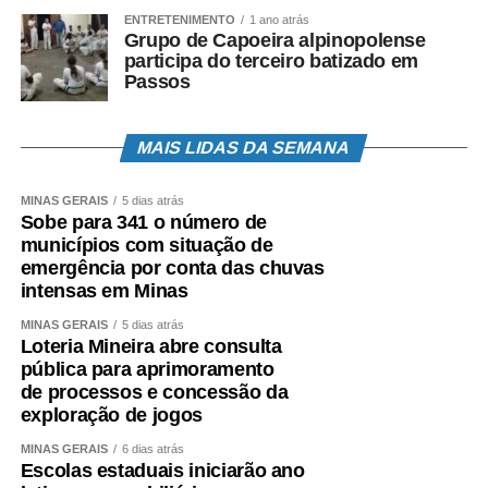
ENTRETENIMENTO
1 ano atrás
Grupo de Capoeira alpinopolense
participa do terceiro batizado em
Passos
MAIS LIDAS DA SEMANA
MINAS GERAIS
5 dias atrás
Sobe para 341 o número de
municípios com situação de
emergência por conta das chuvas
intensas em Minas
MINAS GERAIS
5 dias atrás
Loteria Mineira abre consulta
pública para aprimoramento
de processos e concessão da
exploração de jogos
MINAS GERAIS
6 dias atrás
Escolas estaduais iniciarão ano