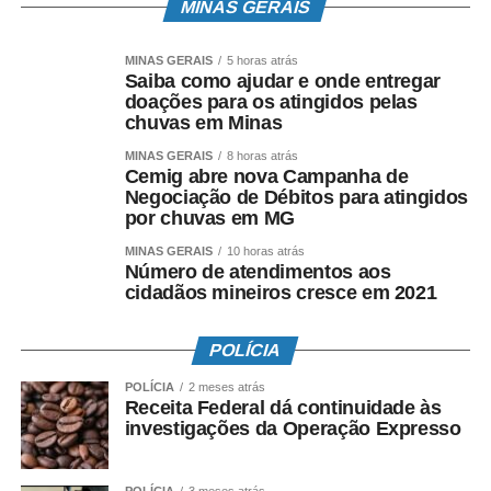
MINAS GERAIS
MINAS GERAIS
5 horas atrás
Saiba como ajudar e onde entregar
doações para os atingidos pelas
chuvas em Minas
MINAS GERAIS
8 horas atrás
Cemig abre nova Campanha de
Negociação de Débitos para atingidos
por chuvas em MG
MINAS GERAIS
10 horas atrás
Número de atendimentos aos
cidadãos mineiros cresce em 2021
POLÍCIA
POLÍCIA
2 meses atrás
Receita Federal dá continuidade às
investigações da Operação Expresso
POLÍCIA
3 meses atrás