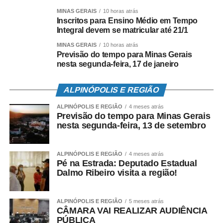
MINAS GERAIS
10 horas atrás
Inscritos para Ensino Médio em Tempo
Integral devem se matricular até 21/1
MINAS GERAIS
10 horas atrás
Previsão do tempo para Minas Gerais
nesta segunda-feira, 17 de janeiro
ALPINÓPOLIS E REGIÃO
ALPINÓPOLIS E REGIÃO
4 meses atrás
Previsão do tempo para Minas Gerais
nesta segunda-feira, 13 de setembro
ALPINÓPOLIS E REGIÃO
4 meses atrás
Pé na Estrada: Deputado Estadual
Dalmo Ribeiro visita a região!
ALPINÓPOLIS E REGIÃO
5 meses atrás
CÂMARA VAI REALIZAR AUDIÊNCIA
PÚBLICA