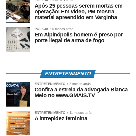
Após 25 pessoas serem mortas em
operação! Em vídeo, PM mostra
material apreendido em Varginha
POLÍCIA
6 meses atrás
Em Alpinópolis homem é preso por
porte ilegal de arma de fogo
ENTRETENIMENTO
ENTRETENIMENTO
8 meses atrás
Confira a estreia da advogada Bianca
Melo no www.GMAIS.TV
ENTRETENIMENTO
11 meses atrás
A intrepidez feminina