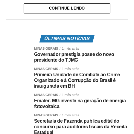
CONTINUE LENDO
Leia Também:
Seu nome já foi
negativado? Vem saber sobre o
assunto!
ÚLTIMAS NOTÍCIAS
MINAS GERAIS
1 mês atrás
Governador prestigia posse do novo
presidente do TJMG
MINAS GERAIS
1 mês atrás
Primeira Unidade de Combate ao Crime
Organizado e à Corrupção do Brasil é
inaugurada em BH
MINAS GERAIS
1 mês atrás
Emater- MG investe na geração de energia
fotovoltaica
MINAS GERAIS
1 mês atrás
Secretaria de Fazenda publica edital do
concurso para auditores fiscais da Receita
Estadual