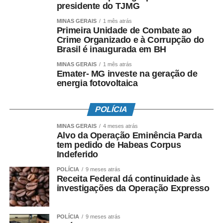
presidente do TJMG
MINAS GERAIS
1 mês atrás
Primeira Unidade de Combate ao
Crime Organizado e à Corrupção do
Brasil é inaugurada em BH
MINAS GERAIS
1 mês atrás
Emater- MG investe na geração de
energia fotovoltaica
POLÍCIA
MINAS GERAIS
4 meses atrás
Alvo da Operação Eminência Parda
tem pedido de Habeas Corpus
Indeferido
POLÍCIA
9 meses atrás
Receita Federal dá continuidade às
investigações da Operação Expresso
POLÍCIA
9 meses atrás