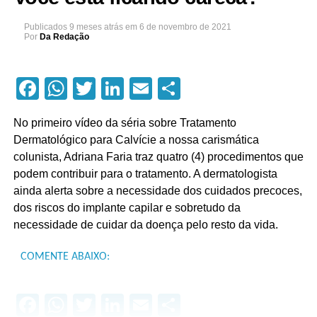
Publicados
9 meses atrás
em
6 de novembro de 2021
Por
Da Redação
Facebook
WhatsApp
Twitter
LinkedIn
Email
Compartilhar
No primeiro vídeo da séria sobre Tratamento
Dermatológico para Calvície a nossa carismática
colunista, Adriana Faria traz quatro (4) procedimentos que
podem contribuir para o tratamento. A dermatologista
ainda alerta sobre a necessidade dos cuidados precoces,
dos riscos do implante capilar e sobretudo da
necessidade de cuidar da doença pelo resto da vida.
COMENTE ABAIXO:
Facebook
WhatsApp
Twitter
LinkedIn
Email
Compartilhar