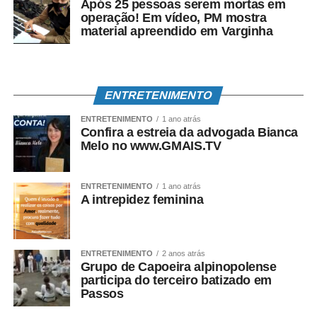
Após 25 pessoas serem mortas em
operação! Em vídeo, PM mostra
material apreendido em Varginha
ENTRETENIMENTO
ENTRETENIMENTO
1 ano atrás
Confira a estreia da advogada Bianca
Melo no www.GMAIS.TV
ENTRETENIMENTO
1 ano atrás
A intrepidez feminina
ENTRETENIMENTO
2 anos atrás
Grupo de Capoeira alpinopolense
participa do terceiro batizado em
Passos