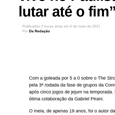
lutar até o fim
Publicados
3 horas atrás
em
6 de maio de 2021
Por
Da Redação
Com a goleada por 5 a 0 sobre o The Strong
pela 3ª rodada da fase de grupos da Conm
após cinco jogos de jejum na temporada. 
ótima colaboração da Gabriel Pirani.
O meia, de apenas 19 anos, foi o autor da