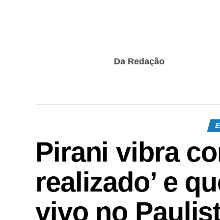
Da Redação
E
Pirani vibra c
realizado’ e q
vivo no Paulis