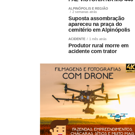
ALPINÓPOLIS E REGIÃO
2 semanas atrás
Suposta assombração
apareceu na praça do
cemitério em Alpinópolis
ACIDENTE
1 mês atrás
Produtor rural morre em
acidente com trator