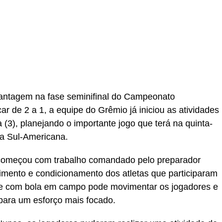
partilhar
antagem na fase seminifinal do Campeonato
r de 2 a 1, a equipe do Grêmio já iniciou as atividades
(3), planejando o importante jogo que terá na quinta-
ela Sul-Americana.
 começou com trabalho comandado pelo preparador
imento e condicionamento dos atletas que participaram
ade com bola em campo pode movimentar os jogadores e
para um esforço mais focado.