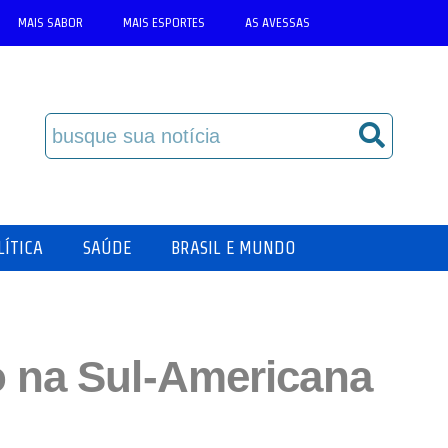
MAIS SABOR
MAIS ESPORTES
AS AVESSAS
LÍTICA
SAÚDE
BRASIL E MUNDO
o na Sul-Americana