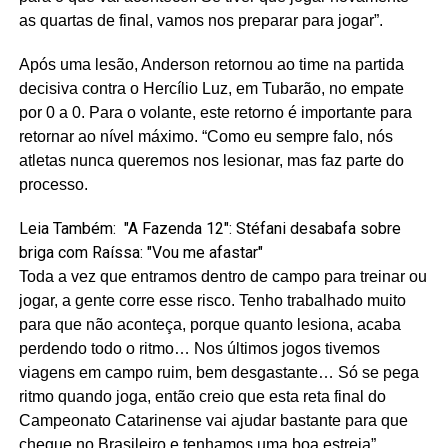
as quartas de final, vamos nos preparar para jogar”.
Após uma lesão, Anderson retornou ao time na partida
decisiva contra o Hercílio Luz, em Tubarão, no empate
por 0 a 0. Para o volante, este retorno é importante para
retornar ao nível máximo. “Como eu sempre falo, nós
atletas nunca queremos nos lesionar, mas faz parte do
processo.
Leia Também:
"A Fazenda 12": Stéfani desabafa sobre
briga com Raíssa: "Vou me afastar"
Toda a vez que entramos dentro de campo para treinar ou
jogar, a gente corre esse risco. Tenho trabalhado muito
para que não aconteça, porque quanto lesiona, acaba
perdendo todo o ritmo… Nos últimos jogos tivemos
viagens em campo ruim, bem desgastante… Só se pega
ritmo quando joga, então creio que esta reta final do
Campeonato Catarinense vai ajudar bastante para que
chegue no Brasileiro e tenhamos uma boa estreia”.