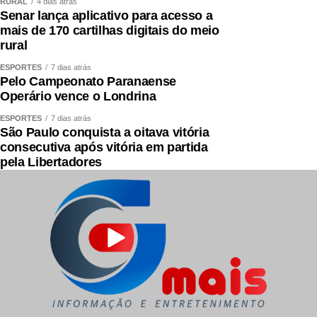
RURAL
4 dias atrás
Senar lança aplicativo para acesso a
mais de 170 cartilhas digitais do meio
rural
ESPORTES
7 dias atrás
Pelo Campeonato Paranaense
Operário vence o Londrina
ESPORTES
7 dias atrás
São Paulo conquista a oitava vitória
consecutiva após vitória em partida
pela Libertadores