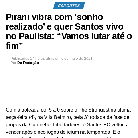
ESPORTES
Pirani vibra com ‘sonho
realizado’ e quer Santos vivo
no Paulista: “Vamos lutar até o
fim”
Publicados
14 horas atrás
em
6 de maio de 2021
Por
Da Redação
Com a goleada por 5 a 0 sobre o The Strongest na última
terça-feira (4), na Vila Belmiro, pela 3ª rodada da fase de
grupos da Conmebol Libertadores, o Santos FC voltou a
vencer após cinco jogos de jejum na temporada. E o