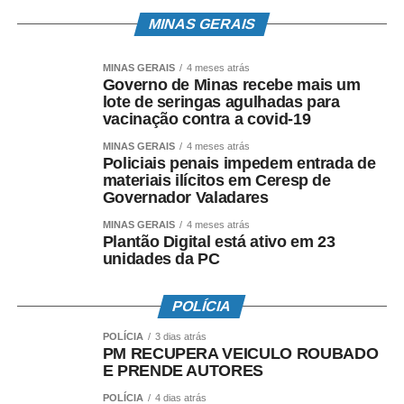
MINAS GERAIS
MINAS GERAIS
4 meses atrás
Governo de Minas recebe mais um
lote de seringas agulhadas para
vacinação contra a covid-19
MINAS GERAIS
4 meses atrás
Policiais penais impedem entrada de
materiais ilícitos em Ceresp de
Governador Valadares
MINAS GERAIS
4 meses atrás
Plantão Digital está ativo em 23
unidades da PC
POLÍCIA
POLÍCIA
3 dias atrás
PM RECUPERA VEICULO ROUBADO
E PRENDE AUTORES
POLÍCIA
4 dias atrás