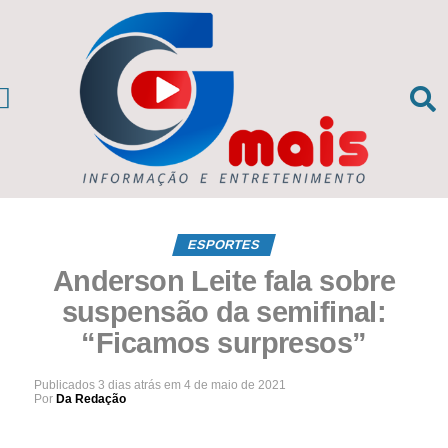
CIAS DA REGIÃO
sil e Mundo
ESPORTES
Anderson Leite fala sobre
suspensão da semifinal:
“Ficamos surpresos”
Publicados
3 dias atrás
em
4 de maio de 2021
Por
Da Redação