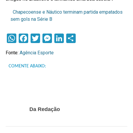
Chapecoense e Náutico terminam partida empatados
sem gols na Série B
WhatsApp
Facebook
Twitter
Messenger
LinkedIn
Compartilhar
Fonte:
Agência Esporte
COMENTE ABAIXO:
Da Redação