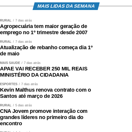
MAIS LIDAS DA SEMANA
RURAL
7 dias atrás
Agropecuária tem maior geração de
emprego no 1º trimestre desde 2007
RURAL
7 dias atrás
Atualização de rebanho começa dia 1º
de maio
MAIS SAÚDE
7 dias atrás
APAE VAI RECEBER 250 MIL REAIS
MINISTÉRIO DA CIDADANIA
ESPORTES
7 dias atrás
Kevin Malthus renova contrato com o
Santos até março de 2026
RURAL
5 dias atrás
CNA Jovem promove interação com
grandes líderes no primeiro dia do
encontro