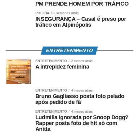
PM PRENDE HOMEM POR TRÁFICO
POLÍCIA
2 semanas atrás
INSEGURANÇA – Casal é preso por
tráfico em Alpinópolis
ENTRETENIMENTO
ENTRETENIMENTO
2 meses atrás
A intrepidez feminina
ENTRETENIMENTO
4 meses atrás
Bruno Gagliasso posta foto pelado
após pedido de fã
ENTRETENIMENTO
4 meses atrás
Ludmilla ignorada por Snoop Dogg?
Rapper posta foto de hit só com
Anitta