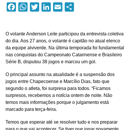
Facebook
WhatsApp
Twitter
LinkedIn
Email
Compartilhar
O volante Anderson Leite participou da entrevista coletiva
do dia. Aos 27 anos, o volante é capitão no atual elenco
da equipe alviverde. Na última temporada foi fundamental
nas conquistas do Campeonato Catarinense e Brasileiro
Série B, disputou 38 jogos e marcou um gol.
O principal assunto na atualidade é a suspensão dos
jogos entre Chapecoense e Marcílio Dias, fato que
segundo o atleta, foi surpresa para todos. “Ficamos
surpresos, recebemos a notícia ontem de noite. Não
temos mais informações porque o julgamento está
marcado para terça-feira.
Temos que esperar até se resolver tudo e nos preparar
para o que vai acontecer. Se tiver que jogar novamente