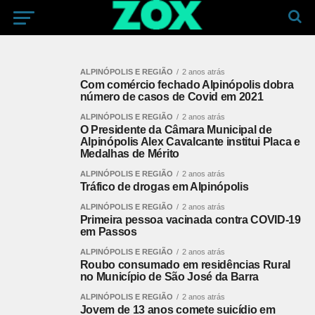
ALPINÓPOLIS E REGIÃO
2 anos atrás
Com comércio fechado Alpinópolis dobra
número de casos de Covid em 2021
ALPINÓPOLIS E REGIÃO
2 anos atrás
O Presidente da Câmara Municipal de
Alpinópolis Alex Cavalcante institui Placa e
Medalhas de Mérito
ALPINÓPOLIS E REGIÃO
2 anos atrás
Tráfico de drogas em Alpinópolis
ALPINÓPOLIS E REGIÃO
2 anos atrás
Primeira pessoa vacinada contra COVID-19
em Passos
ALPINÓPOLIS E REGIÃO
2 anos atrás
Roubo consumado em residências Rural
no Município de São José da Barra
ALPINÓPOLIS E REGIÃO
2 anos atrás
Jovem de 13 anos comete suicídio em