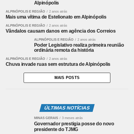
Alpinópolis
ALPINÓPOLIS E REGIÃO
2 anos atrás
Mais uma vítima de Estelionato em Alpinópolis
ALPINÓPOLIS E REGIÃO
2 anos atrás
Vândalos causam danos em agência dos Correios
ALPINÓPOLIS E REGIÃO
2 anos atrás
Poder Legislativo realiza primeira reunião
ordinária remota da história
ALPINÓPOLIS E REGIÃO
2 anos atrás
Chuva invade ruas sem estrutura de Alpinópolis
MAIS POSTS
ÚLTIMAS NOTÍCIAS
MINAS GERAIS
3 meses atrás
Governador prestigia posse do novo
presidente do TJMG