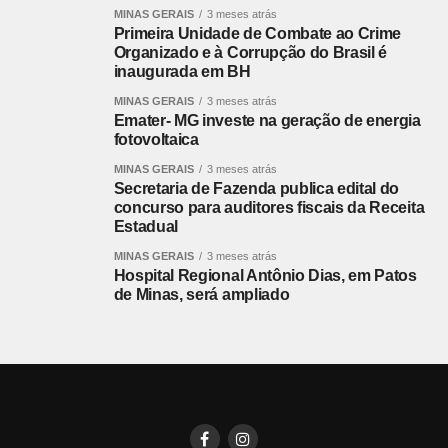
MINAS GERAIS
3 meses atrás
Primeira Unidade de Combate ao Crime
Organizado e à Corrupção do Brasil é
inaugurada em BH
MINAS GERAIS
3 meses atrás
Emater- MG investe na geração de energia
fotovoltaica
MINAS GERAIS
3 meses atrás
Secretaria de Fazenda publica edital do
concurso para auditores fiscais da Receita
Estadual
MINAS GERAIS
3 meses atrás
Hospital Regional Antônio Dias, em Patos
de Minas, será ampliado