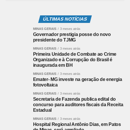
ÚLTIMAS NOTÍCIAS
MINAS GERAIS
3 meses atrás
Governador prestigia posse do novo
presidente do TJMG
MINAS GERAIS
3 meses atrás
Primeira Unidade de Combate ao Crime
Organizado e à Corrupção do Brasil é
inaugurada em BH
MINAS GERAIS
3 meses atrás
Emater- MG investe na geração de energia
fotovoltaica
MINAS GERAIS
3 meses atrás
Secretaria de Fazenda publica edital do
concurso para auditores fiscais da Receita
Estadual
MINAS GERAIS
3 meses atrás
Hospital Regional Antônio Dias, em Patos
de Minas, será ampliado