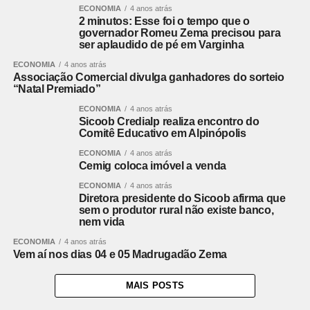
ECONOMIA
4 anos atrás
2 minutos: Esse foi o tempo que o
governador Romeu Zema precisou para
ser aplaudido de pé em Varginha
ECONOMIA
4 anos atrás
Associação Comercial divulga ganhadores do sorteio
“Natal Premiado”
ECONOMIA
4 anos atrás
Sicoob Credialp realiza encontro do
Comitê Educativo em Alpinópolis
ECONOMIA
4 anos atrás
Cemig coloca imóvel a venda
ECONOMIA
4 anos atrás
Diretora presidente do Sicoob afirma que
sem o produtor rural não existe banco,
nem vida
ECONOMIA
4 anos atrás
Vem aí nos dias 04 e 05 Madrugadão Zema
MAIS POSTS