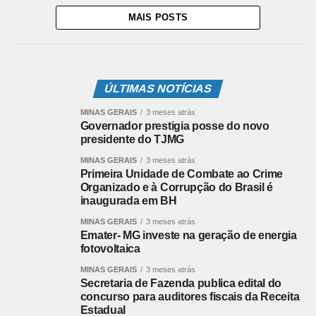
MAIS POSTS
ÚLTIMAS NOTÍCIAS
MINAS GERAIS
3 meses atrás
Governador prestigia posse do novo
presidente do TJMG
MINAS GERAIS
3 meses atrás
Primeira Unidade de Combate ao Crime
Organizado e à Corrupção do Brasil é
inaugurada em BH
MINAS GERAIS
3 meses atrás
Emater- MG investe na geração de energia
fotovoltaica
MINAS GERAIS
3 meses atrás
Secretaria de Fazenda publica edital do
concurso para auditores fiscais da Receita
Estadual