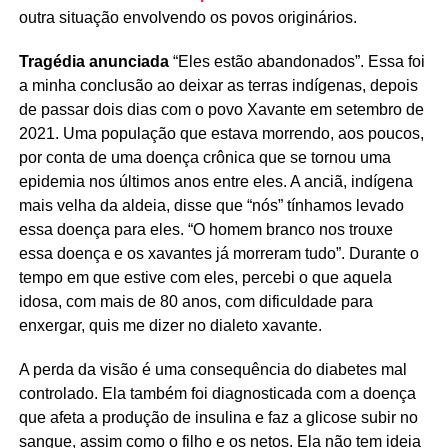
outra situação envolvendo os povos originários.
Tragédia anunciada
“Eles estão abandonados”. Essa foi
a minha conclusão ao deixar as terras indígenas, depois
de passar dois dias com o povo Xavante em setembro de
2021. Uma população que estava morrendo, aos poucos,
por conta de uma doença crônica que se tornou uma
epidemia nos últimos anos entre eles. A anciã, indígena
mais velha da aldeia, disse que “nós” tínhamos levado
essa doença para eles. “O homem branco nos trouxe
essa doença e os xavantes já morreram tudo”. Durante o
tempo em que estive com eles, percebi o que aquela
idosa, com mais de 80 anos, com dificuldade para
enxergar, quis me dizer no dialeto xavante.
A perda da visão é uma consequência do diabetes mal
controlado. Ela também foi diagnosticada com a doença
que afeta a produção de insulina e faz a glicose subir no
sangue, assim como o filho e os netos. Ela não tem ideia