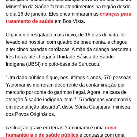
Ministério da Saúde fazem atendimentos na região desde
o dia 16 de janeiro. Eles encaminharam as
crianças para
tratamento de saúde
em Boa Vista.
O paciente resgatado mais novo, de 18 dias de vida, foi
levado ao hospital com quadro de pneumonia, e chegou
a ter cinco paradas cardíacas. A mãe da criança percorreu
três horas até chegar à Unidade Básica de Saúde
Indígena (UBSI) no polo-base de Surucucu.
“Um dado público é que, nos últimos 4 anos, 570 pessoas
Yanomamis morreram decorrente da contaminação por
mercúrio por conta do garimpo ilegal. Agora, na casa de
atenção à saúde indígena, tem 715 indígenas yanomamis
em desnutrição absurda”, disse Sônia Guajajara, ministra
dos Povos Originários.
A situação grave em terras Yamomami é uma
crise
humanitária e de saúde pública
e contrasta com uma