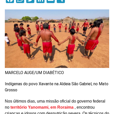
MARCELO AUGE/UM DIABÉTICO
Indígenas do povo Xavante na Aldeia São Gabriel, no Mato
Grosso
Nos últimos dias, uma missão oficial do governo federal
no
território Yanomami, em Roraima
, encontrou
crianças e idosos com desnutrição severa. Os técnicos do