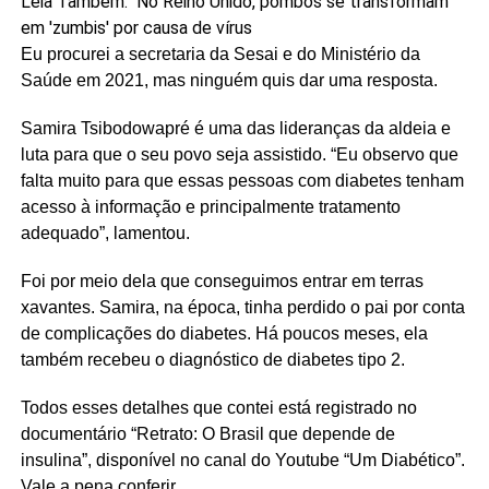
Leia Também:
No Reino Unido, pombos se transformam
em 'zumbis' por causa de vírus
Eu procurei a secretaria da Sesai e do Ministério da
Saúde em 2021, mas ninguém quis dar uma resposta.
Samira Tsibodowapré é uma das lideranças da aldeia e
luta para que o seu povo seja assistido. “Eu observo que
falta muito para que essas pessoas com diabetes tenham
acesso à informação e principalmente tratamento
adequado”, lamentou.
Foi por meio dela que conseguimos entrar em terras
xavantes. Samira, na época, tinha perdido o pai por conta
de complicações do diabetes. Há poucos meses, ela
também recebeu o diagnóstico de diabetes tipo 2.
Todos esses detalhes que contei está registrado no
documentário “Retrato: O Brasil que depende de
insulina”, disponível no canal do Youtube “Um Diabético”.
Vale a pena conferir.