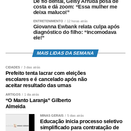
De fio dental, Geisy Arruda posa de
vida dos mineiros.
costa e dá zoom: “Essa mulher me
deixa maluco!”
Além disso, por meio da Deliberação CIB-SUS/MG 2706,
ENTRETENIMENTO
12 horas atrás
de 18 de abril de 2018, foi instituído o Comitê Estadual de
Giovanna Ewbank relata culpa após
Enfrentamento da Hanseníase, que é intersetorial e tem
diagnóstico do filho: “Incomodava
caráter consultivo. Em maio de 2021, o comitê foi
ele!”
reestruturado, realizando reuniões mensais que
fomentam os compromissos do estado e municípios.
MAIS LIDAS DA SEMANA
Saiba mais sobre a hanseníase no hotsite da Secretaria
CIDADES
3 dias atrás
de Estado de Saúde de Minas Gerais:
Prefeito tenta lacrar com eleições
https://www.saude.mg.gov.br/hanseniase
.
escolares e é cancelado após não
aceitar resultado das urnas
Fonte:
Agência Minas
ARTIGOS
1 dia atrás
“O Manto Laranja” Gilberto
COMENTE ABAIXO:
Almeida
MINAS GERAIS
5 dias atrás
Educação inicia processo seletivo
simplificado para contratação de