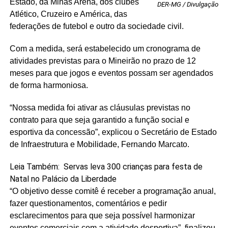
Estado, da Minas Arena, dos clubes
DER-MG / Divulgação
Atlético, Cruzeiro e América, das
federações de futebol e outro da sociedade civil.
Com a medida, será estabelecido um cronograma de
atividades previstas para o Mineirão no prazo de 12
meses para que jogos e eventos possam ser agendados
de forma harmoniosa.
“Nossa medida foi ativar as cláusulas previstas no
contrato para que seja garantido a função social e
esportiva da concessão”, explicou o Secretário de Estado
de Infraestrutura e Mobilidade, Fernando Marcato.
Leia Também:
Servas leva 300 crianças para festa de
Natal no Palácio da Liberdade
“O objetivo desse comitê é receber a programação anual,
fazer questionamentos, comentários e pedir
esclarecimentos para que seja possível harmonizar
eventos comerciais com a atividade desportiva”, finalizou