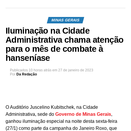
MINAS GERAIS
Iluminação na Cidade
Administrativa chama atenção
para o mês de combate à
hanseníase
Publicados
10 horas atrás
em
27 de janeiro de 2023
Por
Da Redação
O Auditório Juscelino Kubitschek, na Cidade
Administrativa, sede do
Governo de Minas Gerais
,
ganhou iluminação especial na noite desta sexta-feira
(27/1) como parte da campanha do Janeiro Roxo, que