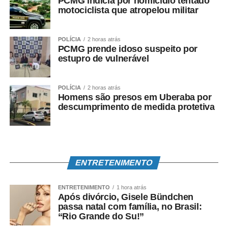
PCMG indicia por homicídio tentado
motociclista que atropelou militar
POLÍCIA
2 horas atrás
PCMG prende idoso suspeito por
estupro de vulnerável
POLÍCIA
2 horas atrás
Homens são presos em Uberaba por
descumprimento de medida protetiva
ENTRETENIMENTO
ENTRETENIMENTO
1 hora atrás
Após divórcio, Gisele Bündchen
passa natal com família, no Brasil:
“Rio Grande do Su!”