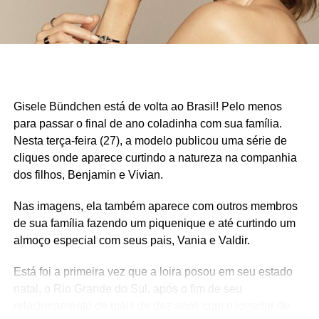
Gisele Bündchen está de volta ao Brasil! Pelo menos
para passar o final de ano coladinha com sua família.
Nesta terça-feira (27), a modelo publicou uma série de
cliques onde aparece curtindo a natureza na companhia
dos filhos, Benjamin e Vivian.
Nas imagens, ela também aparece com outros membros
de sua família fazendo um piquenique e até curtindo um
almoço especial com seus pais, Vania e Valdir.
Está foi a primeira vez que a loira posou em seu estado
natal, o Rio Grande do Sul, após o fim de seu
relacionamento de mais de dez anos com o jogador de