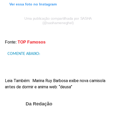
Ver essa foto no Instagram
Uma publicação compartilhada por SASHA
(@sashameneghel)
Fonte:
TOP Famosos
COMENTE ABAIXO:
Leia Também:
Marina Ruy Barbosa exibe nova camisola
antes de dormir e anima web: “deusa”
Da Redação