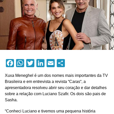
Facebook
WhatsApp
Twitter
LinkedIn
Email
Compartilhar
Xuxa Meneghel é um dos nomes mais importantes da TV
Brasileira e em entrevista a revista “Caras“, a
apresentadora resolveu abrir seu coração e dar detalhes
sobre a relação com Luciano Szafir. Os dois são pais de
Sasha.
“Conheci Luciano e tivemos uma pequena história