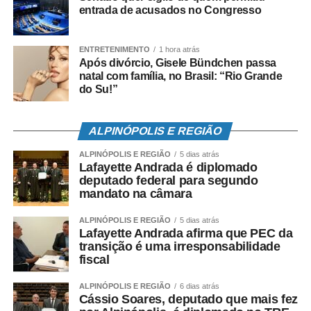
entrada de acusados no Congresso
ENTRETENIMENTO
1 hora atrás
Após divórcio, Gisele Bündchen passa
natal com família, no Brasil: “Rio Grande
do Su!”
ALPINÓPOLIS E REGIÃO
ALPINÓPOLIS E REGIÃO
5 dias atrás
Lafayette Andrada é diplomado
deputado federal para segundo
mandato na câmara
ALPINÓPOLIS E REGIÃO
5 dias atrás
Lafayette Andrada afirma que PEC da
transição é uma irresponsabilidade
fiscal
ALPINÓPOLIS E REGIÃO
6 dias atrás
Cássio Soares, deputado que mais fez