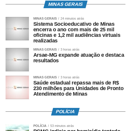
MINAS GERAIS
MINAS GERAIS
24 minutos atrás
Sistema Socioeducativo de Minas
encerra o ano com mais de 25 mil
oficinas e 1,2 mil audiências virtuais
realizadas
MINAS GERAIS
3 horas atrás
Arsae-MG expande atuação e destaca
resultados
MINAS GERAIS
3 horas atrás
Saúde estadual repassa mais de R$
230 milhões para Unidades de Pronto
Atendimento de Minas
POLÍCIA
POLÍCIA
53 minutos atrás