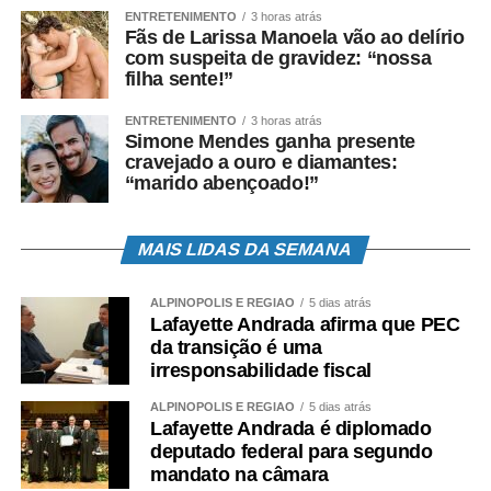
ENTRETENIMENTO
3 horas atrás
Fãs de Larissa Manoela vão ao delírio
com suspeita de gravidez: “nossa
filha sente!”
ENTRETENIMENTO
3 horas atrás
Simone Mendes ganha presente
cravejado a ouro e diamantes:
“marido abençoado!”
MAIS LIDAS DA SEMANA
ALPINÓPOLIS E REGIÃO
5 dias atrás
Lafayette Andrada afirma que PEC
da transição é uma
irresponsabilidade fiscal
ALPINÓPOLIS E REGIÃO
5 dias atrás
Lafayette Andrada é diplomado
deputado federal para segundo
mandato na câmara