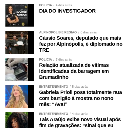
POLÍCIA
4 dias atrás
DIA DO INVESTIGADOR
ALPINÓPOLIS E REGIÃO
6 dias atrás
Cássio Soares, deputado que mais
fez por Alpinópolis, é diplomado no
TRE
POLÍCIA
7 dias atrás
Relação atualizada de vítimas
identificadas da barragem em
Brumadinho
ENTRETENIMENTO
5 dias atrás
Gabriela Prioli posa totalmente nua
com barrigão à mostra no nono
mês: “Ava!”
ENTRETENIMENTO
4 dias atrás
Taís Araújo exibe novo visual após
fim de gravações: “sinal que eu