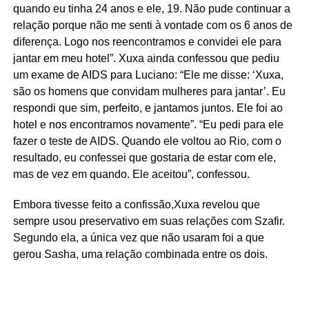
quando eu tinha 24 anos e ele, 19. Não pude continuar a
relação porque não me senti à vontade com os 6 anos de
diferença. Logo nos reencontramos e convidei ele para
jantar em meu hotel”. Xuxa ainda confessou que pediu
um exame de AIDS para Luciano: “Ele me disse: ‘Xuxa,
são os homens que convidam mulheres para jantar’. Eu
respondi que sim, perfeito, e jantamos juntos. Ele foi ao
hotel e nos encontramos novamente”. “Eu pedi para ele
fazer o teste de AIDS. Quando ele voltou ao Rio, com o
resultado, eu confessei que gostaria de estar com ele,
mas de vez em quando. Ele aceitou”, confessou.
Embora tivesse feito a confissão,Xuxa revelou que
sempre usou preservativo em suas relações com Szafir.
Segundo ela, a única vez que não usaram foi a que
gerou Sasha, uma relação combinada entre os dois.