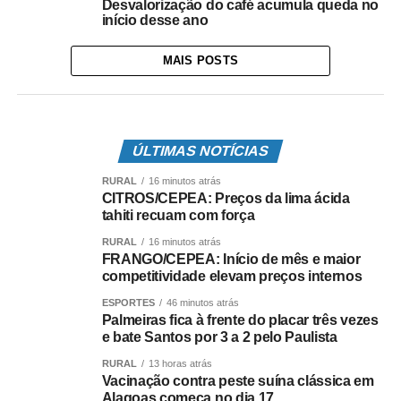
Desvalorização do café acumula queda no
início desse ano
MAIS POSTS
ÚLTIMAS NOTÍCIAS
RURAL
16 minutos atrás
CITROS/CEPEA: Preços da lima ácida
tahiti recuam com força
RURAL
16 minutos atrás
FRANGO/CEPEA: Início de mês e maior
competitividade elevam preços internos
ESPORTES
46 minutos atrás
Palmeiras fica à frente do placar três vezes
e bate Santos por 3 a 2 pelo Paulista
RURAL
13 horas atrás
Vacinação contra peste suína clássica em
Alagoas começa no dia 17