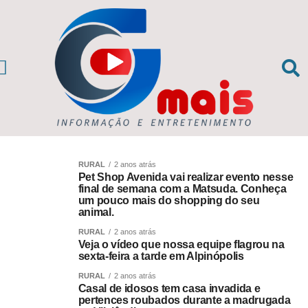
CIAS DA REGIÃO
sil e Mundo
RURAL
2 anos atrás
Pet Shop Avenida vai realizar evento nesse
final de semana com a Matsuda. Conheça
um pouco mais do shopping do seu
animal.
RURAL
2 anos atrás
Veja o vídeo que nossa equipe flagrou na
sexta-feira a tarde em Alpinópolis
RURAL
2 anos atrás
Casal de idosos tem casa invadida e
pertences roubados durante a madrugada