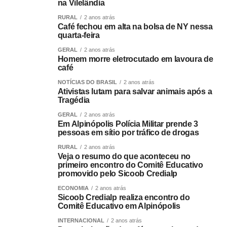
na Vilelândia
RURAL
2 anos atrás
Café fechou em alta na bolsa de NY nessa
quarta-feira
GERAL
2 anos atrás
Homem morre eletrocutado em lavoura de
café
NOTÍCIAS DO BRASIL
2 anos atrás
Ativistas lutam para salvar animais após a
Tragédia
GERAL
2 anos atrás
Em Alpinópolis Polícia Militar prende 3
pessoas em sítio por tráfico de drogas
RURAL
2 anos atrás
Veja o resumo do que aconteceu no
primeiro encontro do Comitê Educativo
promovido pelo Sicoob Credialp
ECONOMIA
2 anos atrás
Sicoob Credialp realiza encontro do
Comitê Educativo em Alpinópolis
INTERNACIONAL
2 anos atrás