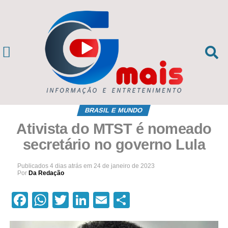
BRASIL E MUNDO
Ativista do MTST é nomeado
secretário no governo Lula
Publicados
4 dias atrás
em
24 de janeiro de 2023
Por
Da Redação
Facebook
WhatsApp
Twitter
LinkedIn
Email
Compartilhar