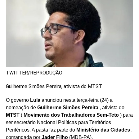
TWITTER/REPRODUÇÃO
Guilherme Simões Pereira, ativista do MTST
O governo
Lula
anunciou nesta terça-feira (24) a
nomeação de
Guilherme Simões Pereira
, ativista do
MTST
(
Movimento dos Trabalhadores Sem-Teto
) para
ser secretário Nacional Políticas para Territórios
Periféricos. A pasta faz parte do
Ministério das Cidades
,
comandada por
Jader Filho
(MDB-PA).