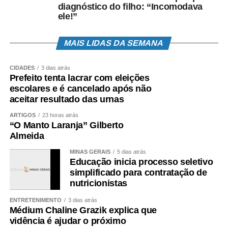
diagnóstico do filho: “Incomodava
ele!”
MAIS LIDAS DA SEMANA
CIDADES
3 dias atrás
Prefeito tenta lacrar com eleições
escolares e é cancelado após não
aceitar resultado das urnas
ARTIGOS
23 horas atrás
“O Manto Laranja” Gilberto
Almeida
MINAS GERAIS
5 dias atrás
Educação inicia processo seletivo
simplificado para contratação de
nutricionistas
ENTRETENIMENTO
3 dias atrás
Médium Chaline Grazik explica que
vidência é ajudar o próximo