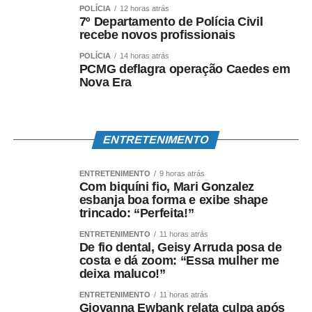
POLÍCIA
12 horas atrás
7º Departamento de Polícia Civil
recebe novos profissionais
POLÍCIA
14 horas atrás
PCMG deflagra operação Caedes em
Nova Era
ENTRETENIMENTO
ENTRETENIMENTO
9 horas atrás
Com biquíni fio, Mari Gonzalez
esbanja boa forma e exibe shape
trincado: “Perfeita!”
ENTRETENIMENTO
11 horas atrás
De fio dental, Geisy Arruda posa de
costa e dá zoom: “Essa mulher me
deixa maluco!”
ENTRETENIMENTO
11 horas atrás
Giovanna Ewbank relata culpa após