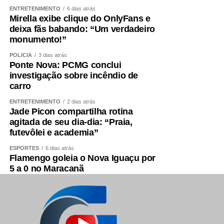
ENTRETENIMENTO
6 dias atrás
Mirella exibe clique do OnlyFans e
deixa fãs babando: “Um verdadeiro
monumento!”
POLÍCIA
3 dias atrás
Ponte Nova: PCMG conclui
investigação sobre incêndio de
carro
ENTRETENIMENTO
2 dias atrás
Jade Picon compartilha rotina
agitada de seu dia-dia: “Praia,
futevôlei e academia”
ESPORTES
6 dias atrás
Flamengo goleia o Nova Iguaçu por
5 a 0 no Maracanã