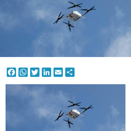
Facebook
WhatsApp
Twitter
LinkedIn
Email
Compartilhar