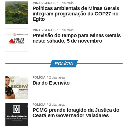
MINAS GERAIS
1 dia atrás
Políticas ambientais de Minas Gerais
integram programação da COP27 no
Egito
MINAS GERAIS
1 dia atrás
Previsão do tempo para Minas Gerais
neste sábado, 5 de novembro
POLÍCIA
POLÍCIA
2 dias atrás
Dia do Escrivão
POLÍCIA
2 dias atrás
PCMG prende foragido da Justiça do
Ceará em Governador Valadares