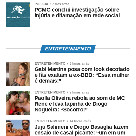
POLÍCIA
2 dias atrás
PCMG conclui investigação sobre
injúria e difamação em rede social
ENTRETENIMENTO
ENTRETENIMENTO
3 horas atrás
Gabi Martins posa com look decotado
e fãs exaltam a ex-BBB: “Essa mulher
é demais!”
ENTRETENIMENTO
9 horas atrás
Paolla Oliveira rebola ao som de MC
Rene e leva tapinha de Diogo
Nogueira: “Socorro!”
ENTRETENIMENTO
14 horas atrás
Juju Salimeni e Diogo Basaglia fazem
ensaio de casal picante: “um em um