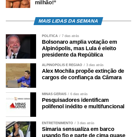
milhão!”
MAIS LIDAS DA SEMANA
POLÍTICA
7 dias atrás
Bolsonaro amplia votação em
Alpinópolis, mas Lula é eleito
presidente da República
ALPINÓPOLIS E REGIÃO
3 dias atrás
Alex Mochila propõe extinção de
cargos de confiança da Câmara
MINAS GERAIS
6 dias atrás
Pesquisadores identificam
polifenol inédito e multifuncional
ENTRETENIMENTO
3 dias atrás
Simaria sensualiza em barco
usando fio e parte de cima quase