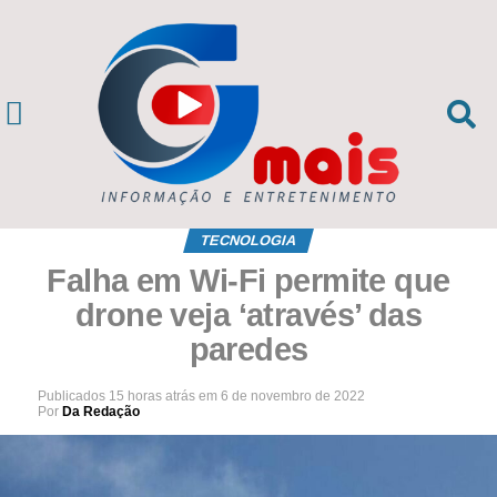
TECNOLOGIA
Falha em Wi-Fi permite que
drone veja ‘através’ das
paredes
Publicados
15 horas atrás
em
6 de novembro de 2022
Por
Da Redação