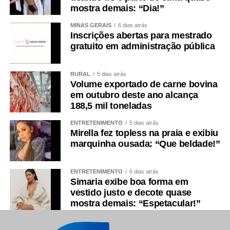
mostra demais: “Dia!”
MINAS GERAIS
6 dias atrás
Inscrições abertas para mestrado
gratuito em administração pública
RURAL
5 dias atrás
Volume exportado de carne bovina
em outubro deste ano alcança
188,5 mil toneladas
ENTRETENIMENTO
5 dias atrás
Mirella fez topless na praia e exibiu
marquinha ousada: “Que beldade!”
ENTRETENIMENTO
6 dias atrás
Simaria exibe boa forma em
vestido justo e decote quase
mostra demais: “Espetacular!”