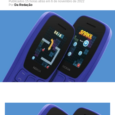
Publicados
15 horas atrás
em
6 de novembro de 2022
Por
Da Redação