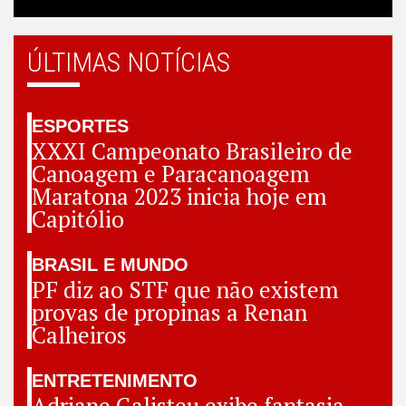
ÚLTIMAS NOTÍCIAS
ESPORTES
XXXI Campeonato Brasileiro de
Canoagem e Paracanoagem
Maratona 2023 inicia hoje em
Capitólio
BRASIL E MUNDO
PF diz ao STF que não existem
provas de propinas a Renan
Calheiros
ENTRETENIMENTO
Adriane Galisteu exibe fantasia