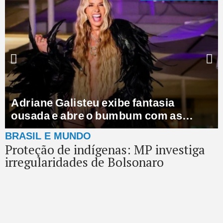
Adriane Galisteu exibe fantasia
ousada e abre o bumbum com as
mãos: “Ousada!”
BRASIL E MUNDO
Proteção de indígenas: MP investiga
irregularidades de Bolsonaro