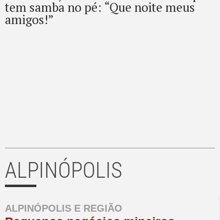
tem samba no pé: “Que noite meus
amigos!”
ALPINÓPOLIS
ALPINÓPOLIS E REGIÃO