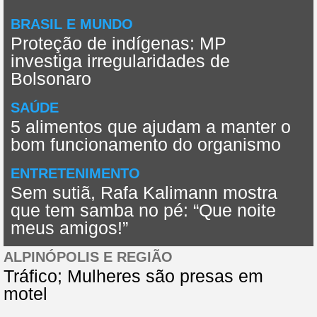
BRASIL E MUNDO
Proteção de indígenas: MP
investiga irregularidades de
Bolsonaro
SAÚDE
5 alimentos que ajudam a manter o
bom funcionamento do organismo
ENTRETENIMENTO
Sem sutiã, Rafa Kalimann mostra
que tem samba no pé: “Que noite
meus amigos!”
ALPINÓPOLIS E REGIÃO
Tráfico; Mulheres são presas em
motel