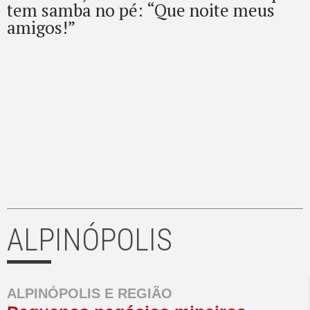
tem samba no pé: “Que noite meus
amigos!”
ALPINÓPOLIS
ALPINÓPOLIS E REGIÃO