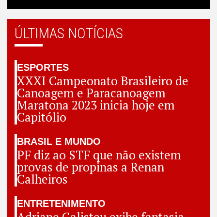
ÚLTIMAS NOTÍCIAS
ESPORTES
XXXI Campeonato Brasileiro de
Canoagem e Paracanoagem
Maratona 2023 inicia hoje em
Capitólio
BRASIL E MUNDO
PF diz ao STF que não existem
provas de propinas a Renan
Calheiros
ENTRETENIMENTO
Adriane Galisteu exibe fantasia