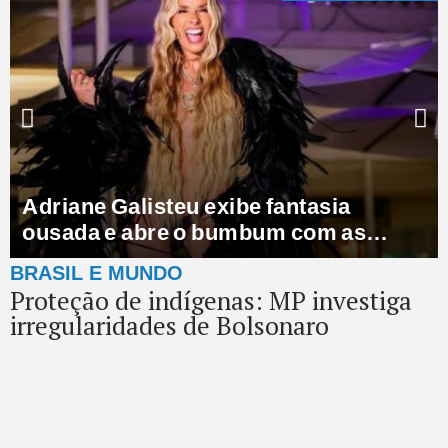
Adriane Galisteu exibe fantasia
ousada e abre o bumbum com as
mãos: “Ousada!”
BRASIL E MUNDO
Proteção de indígenas: MP investiga
irregularidades de Bolsonaro