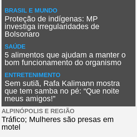
BRASIL E MUNDO
Proteção de indígenas: MP
investiga irregularidades de
Bolsonaro
SAÚDE
5 alimentos que ajudam a manter o
bom funcionamento do organismo
ENTRETENIMENTO
Sem sutiã, Rafa Kalimann mostra
que tem samba no pé: “Que noite
meus amigos!”
ALPINÓPOLIS E REGIÃO
Tráfico; Mulheres são presas em
motel