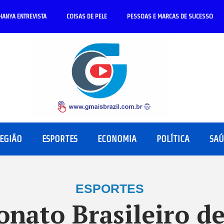
HANYA ENTREVISTA
COISAS DE PELE
PESSOAS E MARCAS DE SUCESSO
REGIÃO
ESPORTES
ECONOMIA
POLÍTICA
SA
ESPORTES
nato Brasileiro d