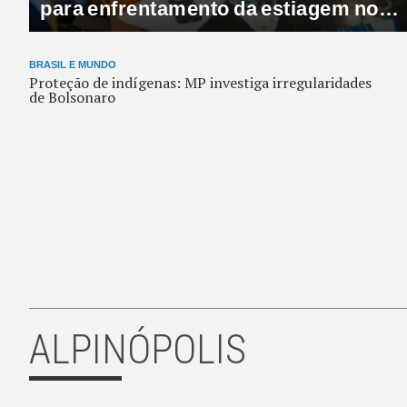
provas de propinas a Renan
Calheiros
BRASIL E MUNDO
Proteção de indígenas: MP investiga irregularidades
de Bolsonaro
ALPINÓPOLIS