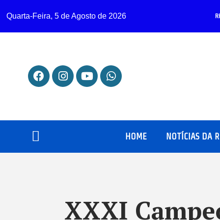
Quarta-Feira, 5 de Agosto de 2026
R
HOME
NOTÍCIAS DA 
XXXI Campeo