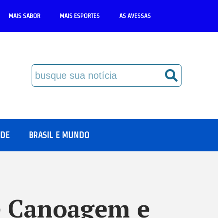
MAIS SABOR
MAIS ESPORTES
AS AVESSAS
ÚDE
BRASIL E MUNDO
e Canoagem e