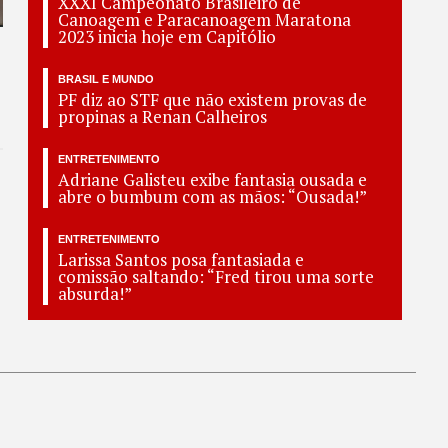
XXXI Campeonato Brasileiro de
Canoagem e Paracanoagem Maratona
2023 inicia hoje em Capitólio
BRASIL E MUNDO
PF diz ao STF que não existem provas de
propinas a Renan Calheiros
ENTRETENIMENTO
Adriane Galisteu exibe fantasia ousada e
abre o bumbum com as mãos: “Ousada!”
ENTRETENIMENTO
Larissa Santos posa fantasiada e
comissão saltando: “Fred tirou uma sorte
absurda!”