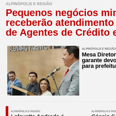
ALPINÓPOLIS E REGIÃO
Pequenos negócios min
receberão atendimento 
de Agentes de Crédito 
ALPINÓPOLIS E REGIÃO
Mesa Direto
garante devo
para prefeitu
ALPINÓPOLIS E REGIÃO
ALPINÓPOLIS E RE